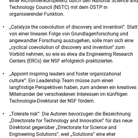
einer Richtlinienkompetenz durch den National Science and
Technology Council (NSTC) mit dem OSTP in
organisierender Funktion.
„Catalyze the coevolution of discovery and invention”: Statt
von einer linearen Folge von Grundlagenforschung und
angewandter Forschung auszugehen, solle man sich eine
„cyclical coevolution of discovery and invention“ zum
Vorbild nehmen, so wie es etwa die Engineering Research
Centers (ERCs) der NSF erfolgreich praktizierten.
„Appoint inspiring leaders and foster organizational
culture”: Ein Leadership Team müsse zum einen
langfristige Perspektiven haben, zum anderen ein kreatives
Miteinander der verschiedenen Interessen im künftigen
Technologie-Direktorat der NSF fördern.
„Tolerate risk”: Die Autoren bevorzugen die Bezeichnung
„Directorate for Technology and Innovation” für das neue
Direktorat gegenüber „Directorate for Science and
Engineering Solutions“, weil „Solutions“ eine eher