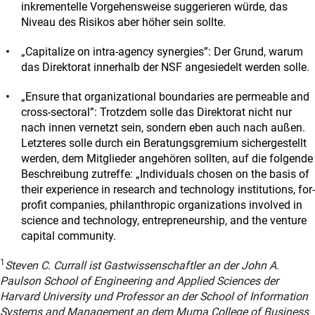
inkrementelle Vorgehensweise suggerieren würde, das
Niveau des Risikos aber höher sein sollte.
„Capitalize on intra-agency synergies”: Der Grund, warum
das Direktorat innerhalb der NSF angesiedelt werden solle.
„Ensure that organizational boundaries are permeable and
cross-sectoral”: Trotzdem solle das Direktorat nicht nur
nach innen vernetzt sein, sondern eben auch nach außen.
Letzteres solle durch ein Beratungsgremium sichergestellt
werden, dem Mitglieder angehören sollten, auf die folgende
Beschreibung zutreffe: „Individuals chosen on the basis of
their experience in research and technology institutions, for-
profit companies, philanthropic organizations involved in
science and technology, entrepreneurship, and the venture
capital community.
1
Steven C. Currall ist Gastwissenschaftler an der John A.
Paulson School of Engineering and Applied Sciences der
Harvard University und Professor an der School of Information
Systems and Management an dem Muma College of Business