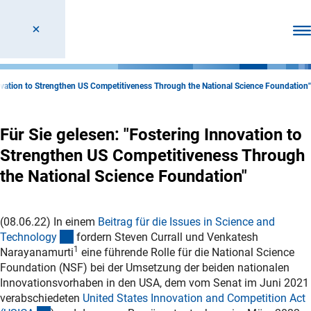
Men
novation to Strengthen US Competitiveness Through the National Science Foundation"
Für Sie gelesen: "Fostering Innovation to
Strengthen US Competitiveness Through
the National Science Foundation"
(08.06.22) In einem
Beitrag für die Issues in Science and
(externer Link)
Technolog
y
fordern Steven Currall und Venkatesh
1
Narayanamurti
eine führende Rolle für die National Science
Foundation (NSF) bei der Umsetzung der beiden nationalen
Innovationsvorhaben in den USA, dem vom Senat im Juni 2021
verabschiedeten
United States Innovation and Competition Act