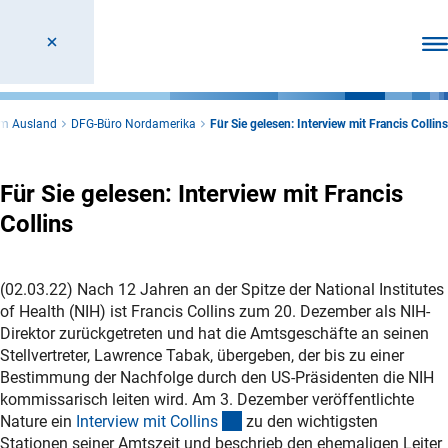
Men
im Ausland
DFG-Büro Nordamerika
Für Sie gelesen: Interview mit Francis Collins
Für Sie gelesen: Interview mit Francis
Collins
(02.03.22) Nach 12 Jahren an der Spitze der National Institutes
of Health (NIH) ist Francis Collins zum 20. Dezember als NIH-
Direktor zurückgetreten und hat die Amtsgeschäfte an seinen
Stellvertreter, Lawrence Tabak, übergeben, der bis zu einer
Bestimmung der Nachfolge durch den US-Präsidenten die NIH
kommissarisch leiten wird. Am 3. Dezember veröffentlichte
(externer Link)
Nature ein
Interview mit Collin
s
zu den wichtigsten
Stationen seiner Amtszeit und beschrieb den ehemaligen Leiter