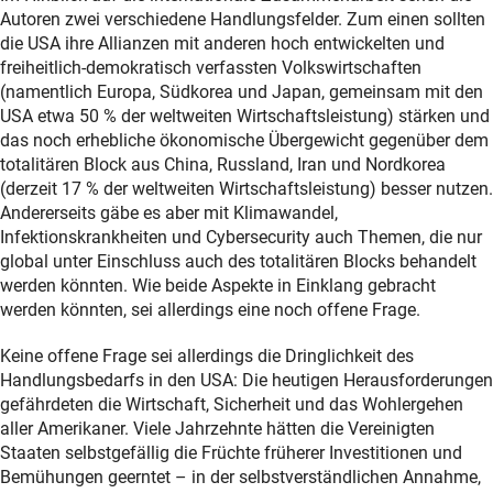
Autoren zwei verschiedene Handlungsfelder. Zum einen sollten
die USA ihre Allianzen mit anderen hoch entwickelten und
freiheitlich-demokratisch verfassten Volkswirtschaften
(namentlich Europa, Südkorea und Japan, gemeinsam mit den
USA etwa 50 % der weltweiten Wirtschaftsleistung) stärken und
das noch erhebliche ökonomische Übergewicht gegenüber dem
totalitären Block aus China, Russland, Iran und Nordkorea
(derzeit 17 % der weltweiten Wirtschaftsleistung) besser nutzen.
Andererseits gäbe es aber mit Klimawandel,
Infektionskrankheiten und Cybersecurity auch Themen, die nur
global unter Einschluss auch des totalitären Blocks behandelt
werden könnten. Wie beide Aspekte in Einklang gebracht
werden könnten, sei allerdings eine noch offene Frage.
Keine offene Frage sei allerdings die Dringlichkeit des
Handlungsbedarfs in den USA: Die heutigen Herausforderungen
gefährdeten die Wirtschaft, Sicherheit und das Wohlergehen
aller Amerikaner. Viele Jahrzehnte hätten die Vereinigten
Staaten selbstgefällig die Früchte früherer Investitionen und
Bemühungen geerntet – in der selbstverständlichen Annahme,