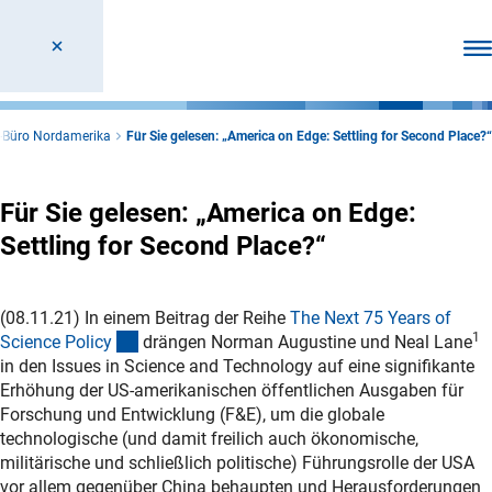
Men
-Büro Nordamerika
Für Sie gelesen: „America on Edge: Settling for Second Place?“
Für Sie gelesen: „America on Edge:
Settling for Second Place?“
(08.11.21) In einem Beitrag der Reihe
The Next 75 Years of
1
(externer Link)
Science Polic
y
drängen Norman Augustine und Neal Lane
in den Issues in Science and Technology auf eine signifikante
Erhöhung der US-amerikanischen öffentlichen Ausgaben für
Forschung und Entwicklung (F&E), um die globale
technologische (und damit freilich auch ökonomische,
militärische und schließlich politische) Führungsrolle der USA
vor allem gegenüber China behaupten und Herausforderungen