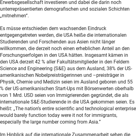
Erwerbsgesellschaft investieren und dabei die darin noch
unterrepräsentierten demografischen und sozialen Schichten
„mitnehmen“.
Es müsse entschieden dem wachsenden Eindruck
entgegengetreten werden, die USA heiße die internationalen
Studierenden und Forschenden aus Asien nicht länger
willkommen, die derzeit noch einen erheblichen Anteil an den
Forschungserfolgen in den USA hätten. Insgesamt kämen in
den USA derzeit 42 % aller Fakultätsmitglieder in den Feldern
Science and Engineering (S&E) aus dem Ausland, 38% der US-
amerikanischen Nobelpreisträgerinnen und –preisträger in
Physik, Chemie und Medizin seien im Ausland geboren und 55
% der US-amerikanischen Start-Ups mit Börsenwerten oberhalb
von 1 Mrd. USD seien von Immigrierenden gegründet, die als
internationale S&E-Studierende in die USA gekommen seien. Es
heißt: „The nation’s entire scientific and technological enterprise
would barely function today were it not for immigrants,
especially the large number coming from Asia.”
Im Hinblick auf die internationale Zusammenarbeit sehen die