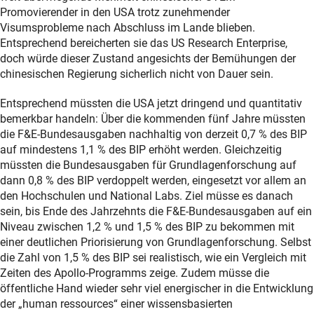
Promovierender in den USA trotz zunehmender
Visumsprobleme nach Abschluss im Lande blieben.
Entsprechend bereicherten sie das US Research Enterprise,
doch würde dieser Zustand angesichts der Bemühungen der
chinesischen Regierung sicherlich nicht von Dauer sein.
Entsprechend müssten die USA jetzt dringend und quantitativ
bemerkbar handeln: Über die kommenden fünf Jahre müssten
die F&E-Bundesausgaben nachhaltig von derzeit 0,7 % des BIP
auf mindestens 1,1 % des BIP erhöht werden. Gleichzeitig
müssten die Bundesausgaben für Grundlagenforschung auf
dann 0,8 % des BIP verdoppelt werden, eingesetzt vor allem an
den Hochschulen und National Labs. Ziel müsse es danach
sein, bis Ende des Jahrzehnts die F&E-Bundesausgaben auf ein
Niveau zwischen 1,2 % und 1,5 % des BIP zu bekommen mit
einer deutlichen Priorisierung von Grundlagenforschung. Selbst
die Zahl von 1,5 % des BIP sei realistisch, wie ein Vergleich mit
Zeiten des Apollo-Programms zeige. Zudem müsse die
öffentliche Hand wieder sehr viel energischer in die Entwicklung
der „human ressources“ einer wissensbasierten