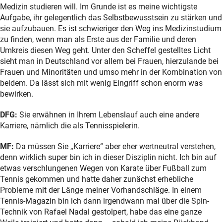
Medizin studieren will. Im Grunde ist es meine wichtigste
Aufgabe, ihr gelegentlich das Selbstbewusstsein zu stärken und
sie aufzubauen. Es ist schwieriger den Weg ins Medizinstudium
zu finden, wenn man als Erste aus der Familie und deren
Umkreis diesen Weg geht. Unter den Scheffel gestelltes Licht
sieht man in Deutschland vor allem bei Frauen, hierzulande bei
Frauen und Minoritäten und umso mehr in der Kombination von
beidem. Da lässt sich mit wenig Eingriff schon enorm was
bewirken.
DFG:
Sie erwähnen in Ihrem Lebenslauf auch eine andere
Karriere, nämlich die als Tennisspielerin.
MF:
Da müssen Sie „Karriere“ aber eher wertneutral verstehen,
denn wirklich super bin ich in dieser Disziplin nicht. Ich bin auf
etwas verschlungenen Wegen von Karate über Fußball zum
Tennis gekommen und hatte daher zunächst erhebliche
Probleme mit der Länge meiner Vorhandschläge. In einem
Tennis-Magazin bin ich dann irgendwann mal über die Spin-
Technik von Rafael Nadal gestolpert, habe das eine ganze