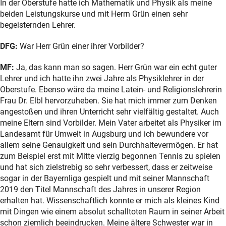
In der Oberstufe hatte ich Mathematik und Physik als meine
beiden Leistungskurse und mit Herrn Grün einen sehr
begeisternden Lehrer.
DFG:
War Herr Grün einer ihrer Vorbilder?
MF:
Ja, das kann man so sagen. Herr Grün war ein echt guter
Lehrer und ich hatte ihn zwei Jahre als Physiklehrer in der
Oberstufe. Ebenso wäre da meine Latein- und Religionslehrerin
Frau Dr. Elbl hervorzuheben. Sie hat mich immer zum Denken
angestoßen und ihren Unterricht sehr vielfältig gestaltet. Auch
meine Eltern sind Vorbilder. Mein Vater arbeitet als Physiker im
Landesamt für Umwelt in Augsburg und ich bewundere vor
allem seine Genauigkeit und sein Durchhaltevermögen. Er hat
zum Beispiel erst mit Mitte vierzig begonnen Tennis zu spielen
und hat sich zielstrebig so sehr verbessert, dass er zeitweise
sogar in der Bayernliga gespielt und mit seiner Mannschaft
2019 den Titel Mannschaft des Jahres in unserer Region
erhalten hat. Wissenschaftlich konnte er mich als kleines Kind
mit Dingen wie einem absolut schalltoten Raum in seiner Arbeit
schon ziemlich beeindrucken. Meine ältere Schwester war in