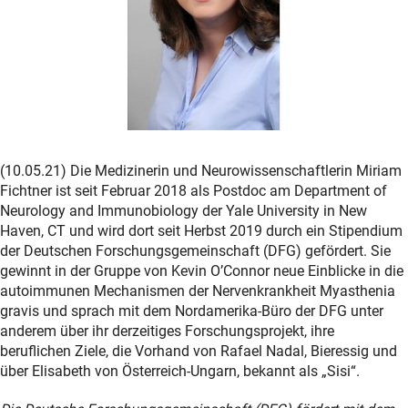
(10.05.21) Die Medizinerin und Neurowissenschaftlerin Miriam
Fichtner ist seit Februar 2018 als Postdoc am Department of
Neurology and Immunobiology der Yale University in New
Haven, CT und wird dort seit Herbst 2019 durch ein Stipendium
der Deutschen Forschungsgemeinschaft (DFG) gefördert. Sie
gewinnt in der Gruppe von Kevin O’Connor neue Einblicke in die
autoimmunen Mechanismen der Nervenkrankheit Myasthenia
gravis und sprach mit dem Nordamerika-Büro der DFG unter
anderem über ihr derzeitiges Forschungsprojekt, ihre
beruflichen Ziele, die Vorhand von Rafael Nadal, Bieressig und
über Elisabeth von Österreich-Ungarn, bekannt als „Sisi“.