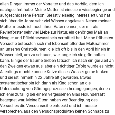
allen Dingen immer der Vorreiter und das Vorbild, dem ich
nachgeeifert habe. Meine Mutter ist eine sehr wissbegierige und
aufgeschlossene Person. Sie ist vielseitig interessiert und hat
sich über die Jahre sehr viel Wissen angelesen. Neben meiner
Mutter müsste ich noch ihren Vater nennen, der mir als
Revierförster sehr viel Liebe zur Natur, ein gehöriges Maß an
Neugier und Pflichtbewusstsein vermittelt hat. Meine frühesten
Versuche befassten sich mit lebenserhaltenden Maßnahmen
an unseren Christbäumen, die ich oft bis in den April hinein in
Wasser hielt, um zu schauen, wie lange ich sie grün halten
kann. Einige der Bäume trieben tatsächlich nach einiger Zeit an
den Zweigen etwas aus, aber ein richtiger Erfolg wurde es nicht.
Allerdings mochte unsere Katze dieses Wasser gerne trinken
und sie ist immerhin 22 Jahre alt geworden. Etwas
systematischer bin ich dann als Kind schon an die
Untersuchung von Gärungsprozessen herangegangen, denen
ich eher zufällig bei einem vergessenen Glas Holundersaft
begegnet war. Meine Eltern haben vor Beendigung des
Versuches die Versuchsreihe entdeckt und ich musste
versprechen, aus den Versuchsprodukten keinen Schnaps zu