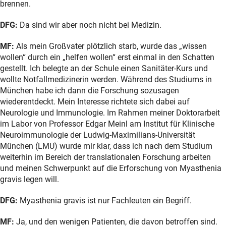
brennen.
DFG:
Da sind wir aber noch nicht bei Medizin.
MF:
Als mein Großvater plötzlich starb, wurde das „wissen
wollen“ durch ein „helfen wollen“ erst einmal in den Schatten
gestellt. Ich belegte an der Schule einen Sanitäter-Kurs und
wollte Notfallmedizinerin werden. Während des Studiums in
München habe ich dann die Forschung sozusagen
wiederentdeckt. Mein Interesse richtete sich dabei auf
Neurologie und Immunologie. Im Rahmen meiner Doktorarbeit
im Labor von Professor Edgar Meinl am Institut für Klinische
Neuroimmunologie der Ludwig-Maximilians-Universität
München (LMU) wurde mir klar, dass ich nach dem Studium
weiterhin im Bereich der translationalen Forschung arbeiten
und meinen Schwerpunkt auf die Erforschung von Myasthenia
gravis legen will.
DFG:
Myasthenia gravis ist nur Fachleuten ein Begriff.
MF:
Ja, und den wenigen Patienten, die davon betroffen sind.