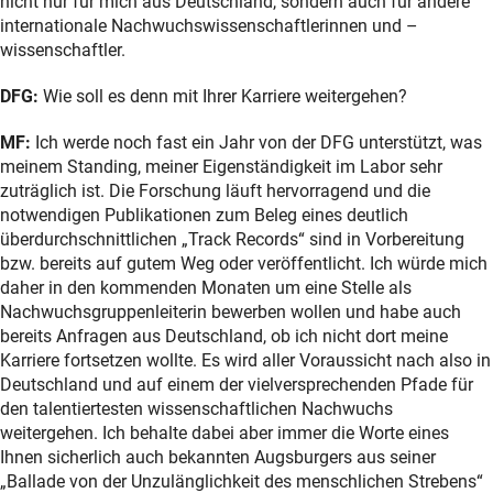
nicht nur für mich aus Deutschland, sondern auch für andere
internationale Nachwuchswissenschaftlerinnen und –
wissenschaftler.
DFG:
Wie soll es denn mit Ihrer Karriere weitergehen?
MF:
Ich werde noch fast ein Jahr von der DFG unterstützt, was
meinem Standing, meiner Eigenständigkeit im Labor sehr
zuträglich ist. Die Forschung läuft hervorragend und die
notwendigen Publikationen zum Beleg eines deutlich
überdurchschnittlichen „Track Records“ sind in Vorbereitung
bzw. bereits auf gutem Weg oder veröffentlicht. Ich würde mich
daher in den kommenden Monaten um eine Stelle als
Nachwuchsgruppenleiterin bewerben wollen und habe auch
bereits Anfragen aus Deutschland, ob ich nicht dort meine
Karriere fortsetzen wollte. Es wird aller Voraussicht nach also in
Deutschland und auf einem der vielversprechenden Pfade für
den talentiertesten wissenschaftlichen Nachwuchs
weitergehen. Ich behalte dabei aber immer die Worte eines
Ihnen sicherlich auch bekannten Augsburgers aus seiner
„Ballade von der Unzulänglichkeit des menschlichen Strebens“