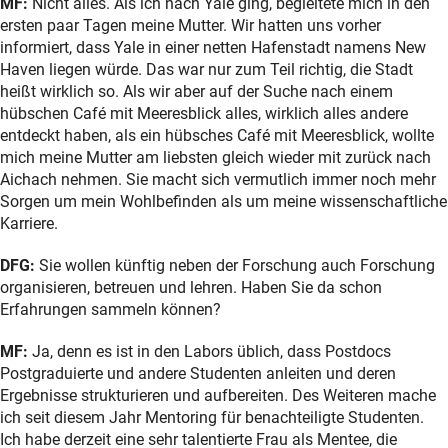
MF:
Nicht alles. Als ich nach Yale ging, begleitete mich in den
ersten paar Tagen meine Mutter. Wir hatten uns vorher
informiert, dass Yale in einer netten Hafenstadt namens New
Haven liegen würde. Das war nur zum Teil richtig, die Stadt
heißt wirklich so. Als wir aber auf der Suche nach einem
hübschen Café mit Meeresblick alles, wirklich alles andere
entdeckt haben, als ein hübsches Café mit Meeresblick, wollte
mich meine Mutter am liebsten gleich wieder mit zurück nach
Aichach nehmen. Sie macht sich vermutlich immer noch mehr
Sorgen um mein Wohlbefinden als um meine wissenschaftliche
Karriere.
DFG:
Sie wollen künftig neben der Forschung auch Forschung
organisieren, betreuen und lehren. Haben Sie da schon
Erfahrungen sammeln können?
MF:
Ja, denn es ist in den Labors üblich, dass Postdocs
Postgraduierte und andere Studenten anleiten und deren
Ergebnisse strukturieren und aufbereiten. Des Weiteren mache
ich seit diesem Jahr Mentoring für benachteiligte Studenten.
Ich habe derzeit eine sehr talentierte Frau als Mentee, die