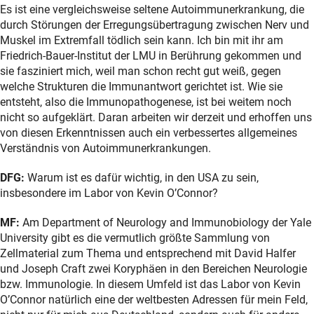
Es ist eine vergleichsweise seltene Autoimmunerkrankung, die
durch Störungen der Erregungsübertragung zwischen Nerv und
Muskel im Extremfall tödlich sein kann. Ich bin mit ihr am
Friedrich-Bauer-Institut der LMU in Berührung gekommen und
sie fasziniert mich, weil man schon recht gut weiß, gegen
welche Strukturen die Immunantwort gerichtet ist. Wie sie
entsteht, also die Immunopathogenese, ist bei weitem noch
nicht so aufgeklärt. Daran arbeiten wir derzeit und erhoffen uns
von diesen Erkenntnissen auch ein verbessertes allgemeines
Verständnis von Autoimmunerkrankungen.
DFG:
Warum ist es dafür wichtig, in den USA zu sein,
insbesondere im Labor von Kevin O’Connor?
MF:
Am Department of Neurology and Immunobiology der Yale
University gibt es die vermutlich größte Sammlung von
Zellmaterial zum Thema und entsprechend mit David Halfer
und Joseph Craft zwei Koryphäen in den Bereichen Neurologie
bzw. Immunologie. In diesem Umfeld ist das Labor von Kevin
O’Connor natürlich eine der weltbesten Adressen für mein Feld,