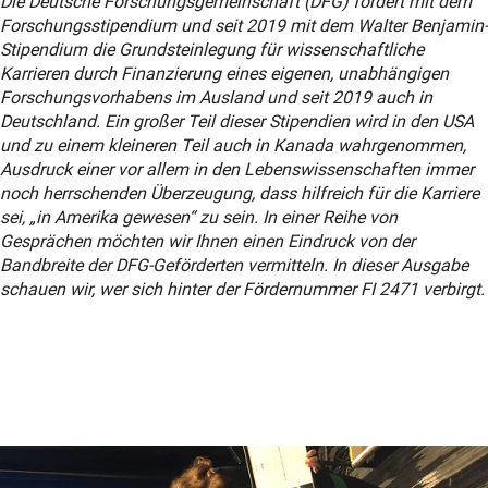
Die Deutsche Forschungsgemeinschaft (DFG) fördert mit dem
Forschungsstipendium und seit 2019 mit dem Walter Benjamin-
Stipendium die Grundsteinlegung für wissenschaftliche
Karrieren durch Finanzierung eines eigenen, unabhängigen
Forschungsvorhabens im Ausland und seit 2019 auch in
Deutschland. Ein großer Teil dieser Stipendien wird in den USA
und zu einem kleineren Teil auch in Kanada wahrgenommen,
Ausdruck einer vor allem in den Lebenswissenschaften immer
noch herrschenden Überzeugung, dass hilfreich für die Karriere
sei, „in Amerika gewesen“ zu sein. In einer Reihe von
Gesprächen möchten wir Ihnen einen Eindruck von der
Bandbreite der DFG-Geförderten vermitteln. In dieser Ausgabe
schauen wir, wer sich hinter der Fördernummer FI 2471 verbirgt.