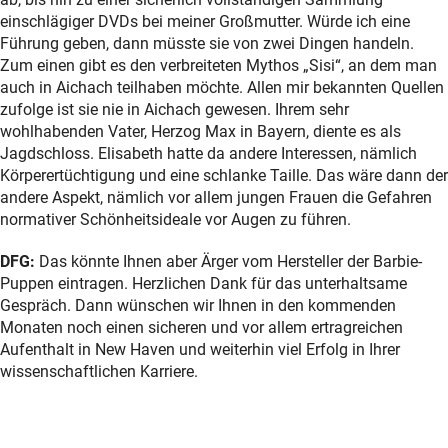
einschlägiger DVDs bei meiner Großmutter. Würde ich eine
Führung geben, dann müsste sie von zwei Dingen handeln.
Zum einen gibt es den verbreiteten Mythos „Sisi“, an dem man
auch in Aichach teilhaben möchte. Allen mir bekannten Quellen
zufolge ist sie nie in Aichach gewesen. Ihrem sehr
wohlhabenden Vater, Herzog Max in Bayern, diente es als
Jagdschloss. Elisabeth hatte da andere Interessen, nämlich
Körperertüchtigung und eine schlanke Taille. Das wäre dann der
andere Aspekt, nämlich vor allem jungen Frauen die Gefahren
normativer Schönheitsideale vor Augen zu führen.
DFG:
Das könnte Ihnen aber Ärger vom Hersteller der Barbie-
Puppen eintragen. Herzlichen Dank für das unterhaltsame
Gespräch. Dann wünschen wir Ihnen in den kommenden
Monaten noch einen sicheren und vor allem ertragreichen
Aufenthalt in New Haven und weiterhin viel Erfolg in Ihrer
wissenschaftlichen Karriere.