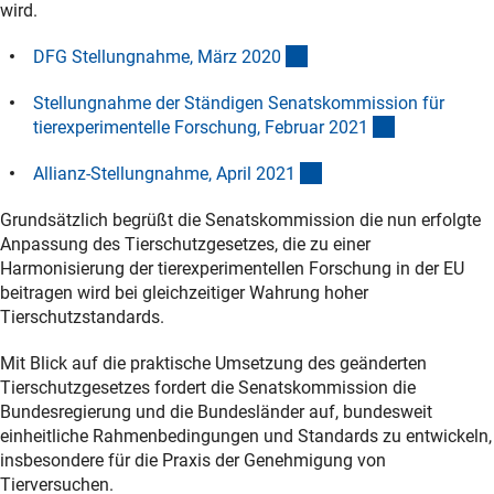
wird.
(Download)
DFG Stellungnahme, März 202
0
Stellungnahme der Ständigen Senatskommission für
(Download)
tierexperimentelle Forschung, Februar 202
1
(externer Link)
Allianz-Stellungnahme, April 202
1
Grundsätzlich begrüßt die Senatskommission die nun erfolgte
Anpassung des Tierschutzgesetzes, die zu einer
Harmonisierung der tierexperimentellen Forschung in der EU
beitragen wird bei gleichzeitiger Wahrung hoher
Tierschutzstandards.
Mit Blick auf die praktische Umsetzung des geänderten
Tierschutzgesetzes fordert die Senatskommission die
Bundesregierung und die Bundesländer auf, bundesweit
einheitliche Rahmenbedingungen und Standards zu entwickeln,
insbesondere für die Praxis der Genehmigung von
Tierversuchen.