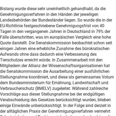
Bislang wurde diese sehr uneinheitlich gehandhabt, da die
Genehmigungsverfahren in den Händen der jeweiligen
Landesbehörden der Bundesländer liegen. So wurde die in der
EU-Richtlinie festgeschriebene Genehmigungsfrist von 40
Tagen in den vergangenen Jahren in Deutschland in 79% der
Fälle überschritten, was im europäischen Vergleich eine hohe
Quote darstellt. Die Senatskommission beobachtet schon seit
einigen Jahren eine erhebliche Zunahme des bürokratischen
Aufwands ohne dass dadurch eine Verbesserung des
Tierschutzes erreicht würde. In Zusammenarbeit mit den
Mitgliedern der Allianz der Wissenschaftsorganisationen hat
die Senatskommission die Ausarbeitung einer ausführlichen
Stellungnahme koordiniert, und diese als gemeinsames Votum
dem Bundesministerium für Ernährung, Landwirtschaft und
Verbraucherschutz (BMELV) zugeleitet. Während zahlreiche
Vorschläge aus dieser Stellungnahme bei der endgültigen
Verabschiedung des Gesetzes berücksichtigt wurden, blieben
einige Einwände unberücksichtigt. In der Folge sind derzeit in
der alltäglichen Praxis der Genehmigungsverfahren vermehrt