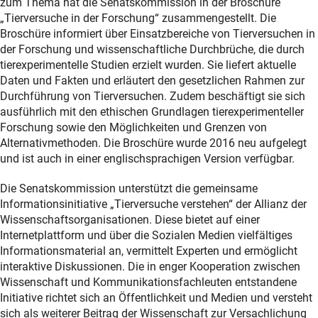
zum Thema hat die Senatskommission in der Broschüre
„Tierversuche in der Forschung“ zusammengestellt. Die
Broschüre informiert über Einsatzbereiche von Tierversuchen in
der Forschung und wissenschaftliche Durchbrüche, die durch
tierexperimentelle Studien erzielt wurden. Sie liefert aktuelle
Daten und Fakten und erläutert den gesetzlichen Rahmen zur
Durchführung von Tierversuchen. Zudem beschäftigt sie sich
ausführlich mit den ethischen Grundlagen tierexperimenteller
Forschung sowie den Möglichkeiten und Grenzen von
Alternativmethoden. Die Broschüre wurde 2016 neu aufgelegt
und ist auch in einer englischsprachigen Version verfügbar.
Die Senatskommission unterstützt die gemeinsame
Informationsinitiative „Tierversuche verstehen“ der Allianz der
Wissenschaftsorganisationen. Diese bietet auf einer
Internetplattform und über die Sozialen Medien vielfältiges
Informationsmaterial an, vermittelt Experten und ermöglicht
interaktive Diskussionen. Die in enger Kooperation zwischen
Wissenschaft und Kommunikationsfachleuten entstandene
Initiative richtet sich an Öffentlichkeit und Medien und versteht
sich als weiterer Beitrag der Wissenschaft zur Versachlichung