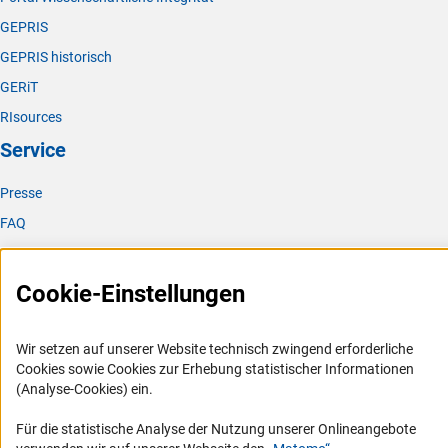
GEPRIS
GEPRIS historisch
GERiT
RIsources
Service
Presse
FAQ
Karriere
Logo und Corporate Design
Cookie-Einstellungen
RSS-Feeds
Compliance
Wir setzen auf unserer Website technisch zwingend erforderliche
Cookies sowie Cookies zur Erhebung statistischer Informationen
Vergabeverfahren
(Analyse-Cookies) ein.
Barrierefreiheit
Für die statistische Analyse der Nutzung unserer Onlineangebote