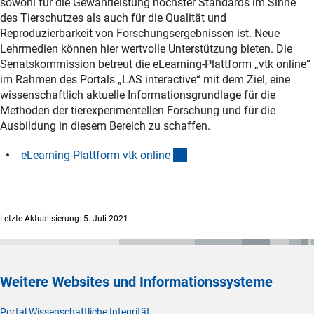
sowohl für die Gewährleistung höchster Standards im Sinne
des Tierschutzes als auch für die Qualität und
Reproduzierbarkeit von Forschungsergebnissen ist. Neue
Lehrmedien können hier wertvolle Unterstützung bieten. Die
Senatskommission betreut die eLearning-Plattform „vtk online“
im Rahmen des Portals „LAS interactive“ mit dem Ziel, eine
wissenschaftlich aktuelle Informationsgrundlage für die
Methoden der tierexperimentellen Forschung und für die
Ausbildung in diesem Bereich zu schaffen.
(externer Link)
eLearning-Plattform vtk onlin
e
Letzte Aktualisierung: 5. Juli 2021
Weitere Websites und Informationssysteme
Portal Wissenschaftliche Integrität