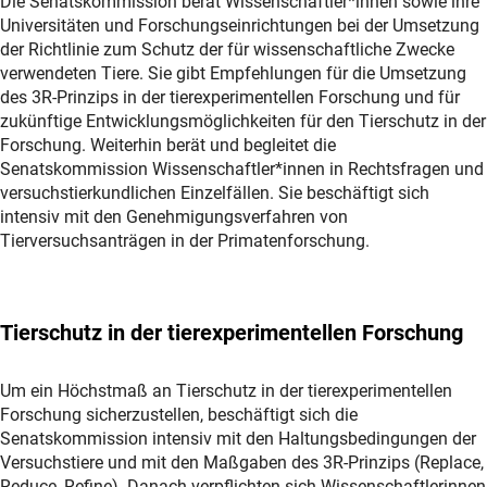
Die Senatskommission berät Wissenschaftler*innen sowie ihre
Universitäten und Forschungseinrichtungen bei der Umsetzung
der Richtlinie zum Schutz der für wissenschaftliche Zwecke
verwendeten Tiere. Sie gibt Empfehlungen für die Umsetzung
des 3R-Prinzips in der tierexperimentellen Forschung und für
zukünftige Entwicklungsmöglichkeiten für den Tierschutz in der
Forschung. Weiterhin berät und begleitet die
Senatskommission Wissenschaftler*innen in Rechtsfragen und
versuchstierkundlichen Einzelfällen. Sie beschäftigt sich
intensiv mit den Genehmigungsverfahren von
Tierversuchsanträgen in der Primatenforschung.
Tierschutz
in der tierexperimentellen Forschung
Um ein Höchstmaß an Tierschutz in der tierexperimentellen
Forschung sicherzustellen, beschäftigt sich die
Senatskommission intensiv mit den Haltungsbedingungen der
Versuchstiere und mit den Maßgaben des 3R-Prinzips (Replace,
Reduce, Refine). Danach verpflichten sich Wissenschaftlerinnen