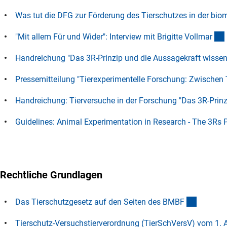
Was tut die DFG zur Förderung des Tierschutzes in der bi
"Mit allem Für und Wider": Interview mit Brigitte Vollma
r
Handreichung "Das 3R-Prinzip und die Aussagekraft wissen
Pressemitteilung "Tierexperimentelle Forschung: Zwischen 
Handreichung: Tierversuche in der Forschung "Das 3R-Prinz
Guidelines: Animal Experimentation in Research - The 3Rs Pr
Rechtliche Grundlagen
(externer
Das Tierschutzgesetz auf den Seiten des BMB
F
Tierschutz-Versuchstierverordnung (TierSchVersV) vom 1. 