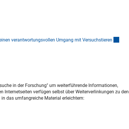
(Dow
einen verantwortungsvollen Umgang mit Versuchstiere
n
rsuche in der Forschung" um weiterführende Informationen,
n Internetseiten verfügen selbst über Weiterverlinkungen zu den
in das umfangreiche Material erleichtern: