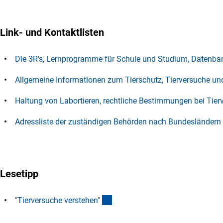
Link- und Kontaktlisten
Die 3R's, Lernprogramme für Schule und Studium, Datenba
Allgemeine Informationen zum Tierschutz, Tierversuche und 
Haltung von Labortieren, rechtliche Bestimmungen bei Tier
Adressliste der zuständigen Behörden nach Bundesländer
n
Lesetipp
(externer Link)
"Tierversuche verstehen
"