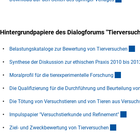
Hintergrundpapiere des Dialogforums "Tierversuch
(e
Belastungskataloge zur Bewertung von Tierversuche
n
Synthese der Diskussion zur ethischen Praxis 2010 bis 201
(externer
Moralprofil für die tierexperimentelle Forschun
g
Die Qualifizierung für die Durchführung und Beurteilung vo
Die Tötung von Versuchstieren und von Tieren aus Versuch
(exter
Impulspapier "Versuchstierkunde und Refinement
"
(externer L
Ziel- und Zweckbewertung von Tierversuche
n