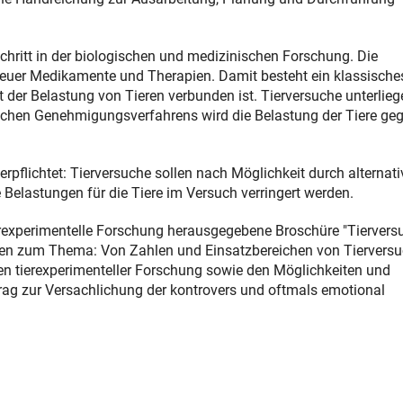
chritt in der biologischen und medizinischen Forschung. Die
euer Medikamente und Therapien. Damit besteht ein klassische
er Belastung von Tieren verbunden ist. Tierversuche unterlieg
ichen Genehmigungsverfahrens wird die Belastung der Tiere ge
pflichtet: Tierversuche sollen nach Möglichkeit durch alternati
e Belastungen für die Tiere im Versuch verringert werden.
rexperimentelle Forschung herausgegebene Broschüre "Tiervers
ionen zum Thema: Von Zahlen und Einsatzbereichen von Tiervers
en tierexperimenteller Forschung sowie den Möglichkeiten und
trag zur Versachlichung der kontrovers und oftmals emotional
wnload)
Download)