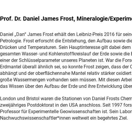
Prof. Dr. Daniel James Frost, Mineralogie/Experim
Daniel „Dan“ James Frost erhält den Leibniz-Preis 2016 für sei
Petrologie. Frost erforscht die Entstehung, den Aufbau sowie d
Drücken und Temperaturen. Sein Hauptinteresse gilt dabei dem 
gesamten Wasser- und Kohlenstoffkreislauf der Erde sowie die 
einer der Schlüsselparameter unseres Planeten ist. War die F
Erdmantel überall ähnlich sei, so konnte Frost zeigen, dass der 
abhängt und der oberflächennahe Mantel relativ stärker oxidiert 
große Wassermengen vorhanden sein müssen. Mit diesen Arbeite
das Wissen über den Aufbau der Erde und ihre Entwicklung über 
London und Bristol waren die Stationen von Daniel Frosts Chem
zweijähriges Postdoktorat in den USA anschloss. Seit 1997 forsch
Professor für Experimentelle Geowissenschaften ist. Sein Labor 
Nachwuchswissenschaftler*innen weltweit ein begehrtes Ziel.