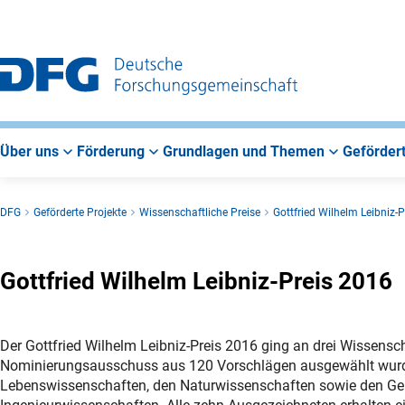
Zur
Zur
Zum
Hauptnavigation
Suche
Hauptbereich
Über uns
Förderung
Grundlagen und Themen
Gefördert
DFG
Geförderte Projekte
Wissenschaftliche Preise
Gottfried Wilhelm Leibniz-P
Gottfried Wilhelm Leibniz-Preis 2016
Der Gottfried Wilhelm Leibniz-Preis 2016 ging an drei Wissensc
Nominierungsausschuss aus 120 Vorschlägen ausgewählt wurde
Lebenswissenschaften, den Naturwissenschaften sowie den Gei