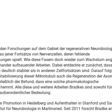
nden Forschungen auf dem Gebiet der regenerativen Neurobiolog
so jener Fortsätze von Nervenzellen, deren fehlende
hmungen spielt. Wie diese Fasern doch wieder zum Wachstum ang
nander aufbauender Arbeiten. Dabei entdeckte er zunächst, dass
 deutlich stabiler als in anderen Zellfortsätzen sind. Darauf folg
tabilisierung dieser Mikrotubuli auch die Regeneration der Axo
ließlich der Befund, dass eine solche pharmakologische
hemmt. Alle diese und weitere Arbeiten Bradkes sind sowohl für
außerordentlicher Bedeutung.
er Promotion in Heidelberg und Aufenthalten in Stanford und Sa
ut für Neurobiologie in Martinsried. Seit 2011 forscht Bradke 