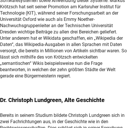
Softwaresystemen sowie Anwendung dieser Systeme. Markus
Krötzsch hat seit seiner Promotion am Karlsruher Institut für
Technologie (KIT), während seiner Forschungsarbeit an der
Universität Oxford wie auch als Emmy Noether-
Nachwuchsgruppenleiter an der Technischen Universität
Dresden wichtige Beiträge zu allen drei Bereichen geliefert.
Unter anderem hat er Wikidata geschaffen, ein „Wikipedia der
Daten“, das Wikipedia-Ausgaben in allen Sprachen mit Daten
versorgt, die bereits in Millionen von Artikeln sichtbar waren. So
lässt sich mithilfe des von Krötzsch entwickelten
„semantischen“ Wikis beispielsweise nun die Frage
beantworten, in welchen der zehn größten Städte der Welt
gerade eine Bürgermeisterin regiert.
Dr. Christoph Lundgreen, Alte Geschichte
Bereits in seinem Studium bildete Christoph Lundgreen sich in
zwei Fachrichtungen aus, in der Geschichte wie in den
Rechtswissenschaften. Dies schlägt sich in seiner Forschung