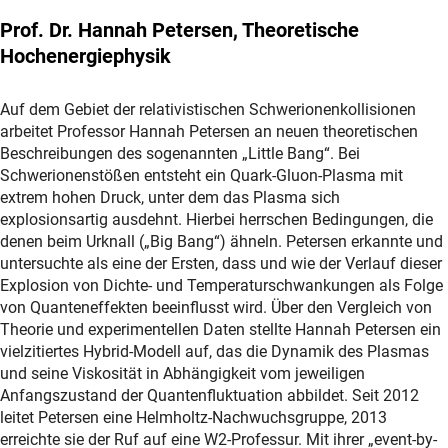
Prof. Dr. Hannah Petersen, Theoretische
Hochenergiephysik
Auf dem Gebiet der relativistischen Schwerionenkollisionen
arbeitet Professor Hannah Petersen an neuen theoretischen
Beschreibungen des sogenannten „Little Bang“. Bei
Schwerionenstößen entsteht ein Quark-Gluon-Plasma mit
extrem hohen Druck, unter dem das Plasma sich
explosionsartig ausdehnt. Hierbei herrschen Bedingungen, die
denen beim Urknall („Big Bang“) ähneln. Petersen erkannte und
untersuchte als eine der Ersten, dass und wie der Verlauf dieser
Explosion von Dichte- und Temperaturschwankungen als Folge
von Quanteneffekten beeinflusst wird. Über den Vergleich von
Theorie und experimentellen Daten stellte Hannah Petersen ein
vielzitiertes Hybrid-Modell auf, das die Dynamik des Plasmas
und seine Viskosität in Abhängigkeit vom jeweiligen
Anfangszustand der Quantenfluktuation abbildet. Seit 2012
leitet Petersen eine Helmholtz-Nachwuchsgruppe, 2013
erreichte sie der Ruf auf eine W2-Professur. Mit ihrer „event-by-