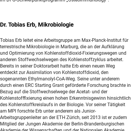
Dr. Tobias Erb, Mikrobiologie
Tobias Erb leitet eine Arbeitsgruppe am Max-Planck-Institut für
terrestrische Mikrobiologie in Marburg, die an der Aufklärung
und Optimierung von Kohlenstoffdioxid-Fixierungswegen und
anderen Stoffwechselwegen des Kohlenstoffzyklus arbeitet.
Bereits in seiner Doktorarbeit hatte Erb einen neuen Weg
entdeckt zur Assimilation von Kohlenstoffdioxid, den
sogenannten Ethylmanolyl-CoA-Weg. Seine unter anderem
durch einen ERC Starting Grant geförderte Forschung brachte in
Bezug auf die Stoffwechselwege der Acetat- und der
Kohlenstofffixierung einen hohen Erkenntnisgewinn hinsichtlich
des Kohlenstoffkreislaufs in der Biologie. Vor seiner Tätigkeit
am MPI forschte Erb unter anderem als Junior-
Arbeitsgruppenleiter an der ETH Zürich, seit 2013 ist er zudem
Mitglied der Jungen Akademie der Berlin-Brandenburgischen
Akademie der Wissenschaften und der Nationalen Akademie