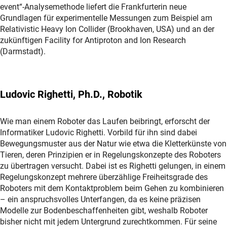
event“-Analysemethode liefert die Frankfurterin neue
Grundlagen für experimentelle Messungen zum Beispiel am
Relativistic Heavy Ion Collider (Brookhaven, USA) und an der
zukünftigen Facility for Antiproton and Ion Research
(Darmstadt).
Ludovic Righetti, Ph.D., Robotik
Wie man einem Roboter das Laufen beibringt, erforscht der
Informatiker Ludovic Righetti. Vorbild für ihn sind dabei
Bewegungsmuster aus der Natur wie etwa die Kletterkünste von
Tieren, deren Prinzipien er in Regelungskonzepte des Roboters
zu übertragen versucht. Dabei ist es Righetti gelungen, in einem
Regelungskonzept mehrere überzählige Freiheitsgrade des
Roboters mit dem Kontaktproblem beim Gehen zu kombinieren
– ein anspruchsvolles Unterfangen, da es keine präzisen
Modelle zur Bodenbeschaffenheiten gibt, weshalb Roboter
bisher nicht mit jedem Untergrund zurechtkommen. Für seine