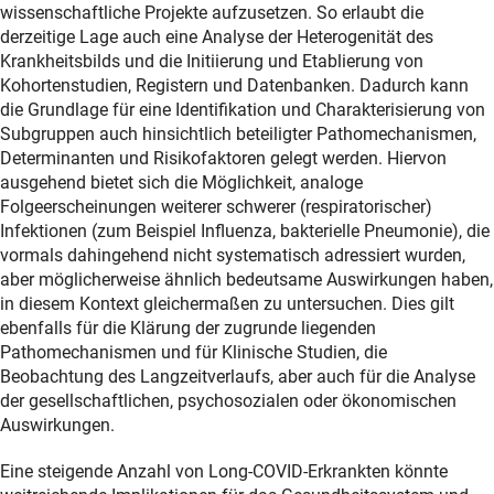
wissenschaftliche Projekte aufzusetzen. So erlaubt die
derzeitige Lage auch eine Analyse der Heterogenität des
Krankheitsbilds und die Initiierung und Etablierung von
Kohortenstudien, Registern und Datenbanken. Dadurch kann
die Grundlage für eine Identifikation und Charakterisierung von
Subgruppen auch hinsichtlich beteiligter Pathomechanismen,
Determinanten und Risikofaktoren gelegt werden. Hiervon
ausgehend bietet sich die Möglichkeit, analoge
Folgeerscheinungen weiterer schwerer (respiratorischer)
Infektionen (zum Beispiel Influenza, bakterielle Pneumonie), die
vormals dahingehend nicht systematisch adressiert wurden,
aber möglicherweise ähnlich bedeutsame Auswirkungen haben,
in diesem Kontext gleichermaßen zu untersuchen. Dies gilt
ebenfalls für die Klärung der zugrunde liegenden
Pathomechanismen und für Klinische Studien, die
Beobachtung des Langzeitverlaufs, aber auch für die Analyse
der gesellschaftlichen, psychosozialen oder ökonomischen
Auswirkungen.
Eine steigende Anzahl von Long-COVID-Erkrankten könnte