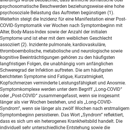
psychosomatische Beschwerden beziehungsweise eine hohe
psychosoziale Belastung das Auftreten begünstigen (1).
Weiterhin steigt die Inzidenz für eine Manifestation einer Post-
COVID-Symptomatik vier Wochen nach Symptombeginn mit
Alter, Body-Mass-Index sowie der Anzahl der initialen
Symptome und ist eher mit dem weiblichen Geschlecht
assoziiert (2). Inzidente pulmonale, kardiovaskuläre,
thromboembolische, metabolische und neurologische sowie
kognitive Beeinträchtigungen gehören zu den häufigsten
langfristigen Folgen, die unabhängig vom anfänglichen
Schweregrad der Infektion auftreten. Die am häufigsten
berichteten Symptome sind Fatigue, Kurzatmigkeit,
Kopfschmerzen verminderte Leistungsfähigkeit und Anosmie.
Symptomkomplexe werden unter dem Begriff „Long-COVID“
oder „Post-COVID“ zusammengefasst, wenn sie insgesamt
länger als vier Wochen bestehen, und als „Long-COVID-
Syndrom“, wenn sie länger als zwölf Wochen nach erstmaligem
Symptombeginn persistieren. Das Wort „Syndrom“ reflektiert,
dass es sich um ein heterogenes Krankheitsbild handelt. Die
individuell sehr unterschiedliche Entstehung sowie die