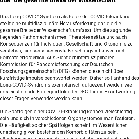
Das Long-COVID*-Syndrom als Folge der COVID-Erkrankung
stellt eine multidisziplinäre Herausforderung dar, die die
gesamte Breite der Wissenschaft umfasst. Um die zugrunde
liegenden Pathomechanismen, Therapieansätze und auch
Konsequenzen für Individuen, Gesellschaft und Ökonomie zu
verstehen, sind verschiedenste Forschungsinitiativen und
Formate erforderlich. Aus Sicht der interdisziplinären
Kommission für Pandemieforschung der Deutschen
Forschungsgemeinschaft (DFG) können diese nicht über
kurzfristige Impulse beantwortet werden. Daher soll anhand des
Long-COVID-Syndroms exemplarisch aufgezeigt werden, wie
das existierende Förderportfolio der DFG für die Beantwortung
dieser Fragen verwendet werden kann.
Die Spätfolgen einer COVID-Erkrankung können vielschichtig
sein und sich in verschiedenen Organsystemen manifestieren.
Die Häufigkeit solcher Spätfolgen scheint im Wesentlichen
unabhängig von bestehenden Komorbiditäten zu sein,
allerdings wurde beobachtet, dass ähnliche somatische oder