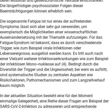
deren Mobilität und gesellschaftliche Teilhabe einschränken.
Die längerfristigen psychosozialen Folgen dieser
Beeinträchtigungen können erheblich sein.
Die sogenannte Fatigue ist nur eines der auftretenden
Symptome, lässt sich aber sehr gut verwenden, um
exemplarisch die Möglichkeiten einer wissenschaftlichen
Auseinandersetzung mit der Thematik aufzuzeigen. Für das
Fatigue-Syndrom ist bekannt, dass es durch verschiedenste
Trigger, wie zum Beispiel virale Infektionen oder
Lebensereignisse, ausgelöst werden kann. Es tritt auch nach
einer Vielzahl weiterer Infektionserkrankungen wie zum Beispiel
der infektiösen Mono¬nukleose auf (4). Bedingt durch die
Diversität der Trigger und die Ungewissheit, bei wem es auftritt,
sind systematische Studien zu zentralen Aspekten wie
Risikofaktoren, Pathomechanismen und zum Langzeitverlauf
kaum möglich.
In der aktuellen Situation besteht eine für den Moment
einmalige Gelegenheit, eine Reihe dieser Fragen am Beispiel der
SARS-CoV-2-Infektion zu adressieren und entsprechende