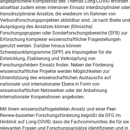
angesprochene Komplexität des Themas Long-COVID erfordert
absehbar zudem einen intensiven Einsatz interdisziplinärer oder
transdisziplinärer Ansätze, die wiederum im Rahmen von
Verbundforschungsprojekten abbildbar sind. Je nach Breite und
Ausprägung des Ansatzes können (Klinische)
Forschungsgruppen oder Sonderforschungsbereiche (SFB) zur
Erforschung komplexer wissenschaftlicher Fragestellungen
genutzt werden. Darüber hinaus können
Schwerpunktprogramme (SPP) als Impulsgeber für die
Entwicklung, Etablierung und Verknüpfung von
Forschungsfeldern Einsatz finden. Neben der Förderung
wissenschaftlicher Projekte werden Möglichkeiten zur
Unterstützung des wissenschaftlichen Austauschs auf
nationaler und internationaler Ebene in Form von
wissenschaftlichen Netzwerken oder der Anbahnung
internationaler Kooperationen angeboten.
Mit ihrem wissenschaftsgeleiteten Ansatz und einer Peer-
Review-basierten Forschungsförderung begrüßt die DFG im
Hinblick auf Long-COVID, dass die Fachcommunities die für sie
relevanten Fragen und Forschungsansätze identifizieren und in