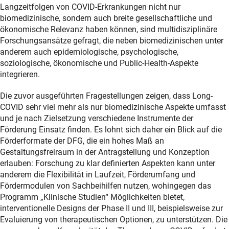
Langzeitfolgen von COVID-Erkrankungen nicht nur
biomedizinische, sondern auch breite gesellschaftliche und
ökonomische Relevanz haben können, sind multidisziplinäre
Forschungsansätze gefragt, die neben biomedizinischen unter
anderem auch epidemiologische, psychologische,
soziologische, ökonomische und Public-Health-Aspekte
integrieren.
Die zuvor ausgeführten Fragestellungen zeigen, dass Long-
COVID sehr viel mehr als nur biomedizinische Aspekte umfasst
und je nach Zielsetzung verschiedene Instrumente der
Förderung Einsatz finden. Es lohnt sich daher ein Blick auf die
Förderformate der DFG, die ein hohes Maß an
Gestaltungsfreiraum in der Antragstellung und Konzeption
erlauben: Forschung zu klar definierten Aspekten kann unter
anderem die Flexibilität in Laufzeit, Förderumfang und
Fördermodulen von Sachbeihilfen nutzen, wohingegen das
Programm „Klinische Studien“ Möglichkeiten bietet,
interventionelle Designs der Phase II und III, beispielsweise zur
Evaluierung von therapeutischen Optionen, zu unterstützen. Die