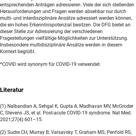
entsprechenden Anträgen adressieren. Viele der sich stellenden
Herausforderungen und Fragen werden absehbar nur durch
multi- und interdisziplinäre Ansätze adressiert werden können,
die ein hohes Erkenntnispotenzial besitzen. Die DFG bietet an
dieser Stelle zur Adressierung der verschiedenen
Fragestellungen vielfältige Möglichkeiten zur Unterstützung.
Insbesondere multidisziplinäre Ansätze werden in diesem
Kontext begrüßt.
*COVID wird synonym für COVID-19 verwendet.
Literatur
(1) Nalbandian A, Sehgal K, Gupta A, Madhavan MV, McGroder
C, Stevens JS, et al. Post-acute COVID-19 syndrome. Nat Med.
2021;27(4):601–15.
(2) Sudre CH, Murray B, Varsavsky T, Graham MS, Penfold RS,