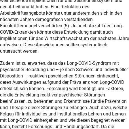
weitreichende Implikationen für das Gesundheitssystem und
den Arbeitsmarkt haben. Eine Reduktion des
Arbeitskräfteangebots könnte unter anderem den sich in den
nächsten Jahren demografisch verstärkenden
Fachkräftemangel verschärfen (5). Je nach Anzahl der Long-
COVID-Erkrankten könnte diese Entwicklung damit auch
Implikationen für das Wirtschaftswachstum der nächsten Jahre
aufweisen. Diese Auswirkungen sollten systematisch
untersucht werden.
Zudem ist zu erwarten, dass das Long-COVID-Syndrom mit
psychischer Belastung und – je nach Schwere und individueller
Disposition – reaktiven psychischen Störungen einhergeht,
deren Auswirkungen aufgrund der Prävalenz von Long-COVID
erheblich sein können. Forschung wird benötigt, um Faktoren,
die die Entwicklung reaktiver psychischer Störungen
beeinflussen, zu benennen und Erkenntnisse für die Prävention
und Therapie dieser Störungen zu erlangen. Auch dazu, welche
Folgen für individuelles und institutionelles Lehren und Lernen
mit Long-COVID einhergehen und wie diesen begegnet werden
kann, besteht Forschungs- und Handlungsbedarf. Da die