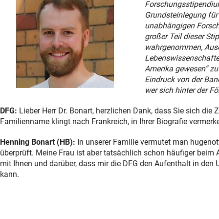
Forschungsstipendium
Grundsteinlegung für 
unabhängigen Forsch
großer Teil dieser St
wahrgenommen, Ausdru
Lebenswissenschaften 
Amerika gewesen“ zu 
Eindruck von der Band
wer sich hinter der 
DFG:
Lieber Herr Dr. Bonart, herzlichen Dank, dass Sie sich di
Familienname klingt nach Frankreich, in Ihrer Biografie vermerke
Henning Bonart (HB):
In unserer Familie vermutet man hugenott
überprüft. Meine Frau ist aber tatsächlich schon häufiger beim
mit Ihnen und darüber, dass mir die DFG den Aufenthalt in den
kann.