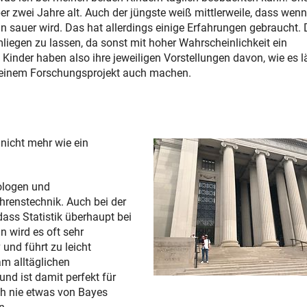
er zwei Jahre alt. Auch der jüngste weiß mittlerweile, dass wenn
sauer wird. Das hat allerdings einige Erfahrungen gebraucht. 
mliegen zu lassen, da sonst mit hoher Wahrscheinlichkeit ein
e Kinder haben also ihre jeweiligen Vorstellungen davon, wie es lä
 meinem Forschungsprojekt auch machen.
nicht mehr wie ein
ologen und
ahrenstechnik. Auch bei der
dass Statistik überhaupt bei
n wird es oft sehr
 und führt zu leicht
am alltäglichen
nd ist damit perfekt für
och nie etwas von Bayes