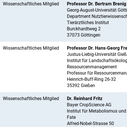
Wissenschaftliches Mitglied
Professor Dr. Bertram Brenig
Georg-August-Universität Gött
Department Nutztierwissensc
Tierärztliches Institut
Burckhardtweg 2
37073 Göttingen
Wissenschaftliches Mitglied
Professor Dr. Hans-Georg Fr
Justus-Liebig-Universität Gie
Institut für Landschaftsökolo
Ressourcenmanagement
Professur für Ressourcenma
Heinrich-Buff-Ring 26-32
35392 Gießen
Wissenschaftliches Mitglied
Dr. Reinhard Fritz
Bayer CropScience AG
Institut für Metabolismus un
Fate
Alfred-Nobel-Strasse 50