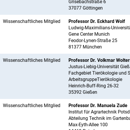
Grisebachstraße 6
37077 Göttingen
Wissenschaftliches Mitglied
Professor Dr. Eckhard Wolf
Ludwig-Maximilians-Universi
Gene Center Munich
Feodor-Lynen-Straße 25
81377 München
Wissenschaftliches Mitglied
Professor Dr. Volkmar Wolter
Justus-Liebig-Universität Gie
Fachgebiet Tierökologie und S
ArbeitsgruppeTierökologie
Heinrich-Buff-Ring 26-32
35392 Gießen
Wissenschaftliches Mitglied
Professor Dr. Manuela Zude
Institut für Agrartechnik Pot
Abteilung Technik im Gartenb
Max-Eyth-Allee 100