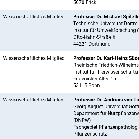
5070 Frick
Wissenschaftliches Mitglied
Professor Dr. Michael Spitell
Technische Universität Dortm
Institut für Umweltforschung 
Otto-Hahn-Straße 6
44221 Dortmund
Wissenschaftliches Mitglied
Professor Dr. Karl-Heinz Sü
Rheinische Friedrich-Wilhelms
Institut für Tierwissenschafte
Endenicher Allee 15
53115 Bonn
Wissenschaftliches Mitglied
Professor Dr. Andreas von 
Georg-August-Universität Gött
Department für Nutzpflanzen
(DNPW)
Fachgebiet Pflanzenpatholog
Pflanzenschutz