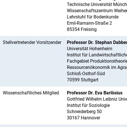
Technische Universität Münc
Wissenschaftszentrum Weihe
Lehrstuhl für Bodenkunde
Emil-Ramann-Straße 2
85354 Freising
Stellvertretender Vorsitzender
Professor Dr. Stephan Dabbe
Universität Hohenheim
Institut für Landwirtschaftlich
Fachgebiet Produktionstheori
Ressourcenökonomik im Agrar
Schloß-Osthof-Süd
70599 Stuttgart
Wissenschaftliches Mitglied
Professor Dr. Eva Barlösius
Gottfried Wilhelm Leibniz Uni
Institut für Soziologie
Schneiderberg 50
30167 Hannover