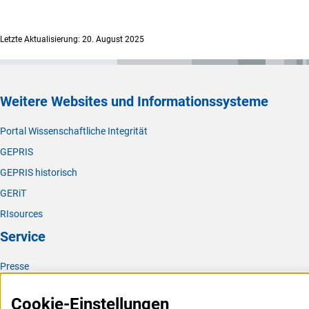
Letzte Aktualisierung: 20. August 2025
Weitere Websites und Informationssysteme
Portal Wissenschaftliche Integrität
GEPRIS
GEPRIS historisch
GERiT
RIsources
Service
Presse
FAQ
Cookie-Einstellungen
Karriere