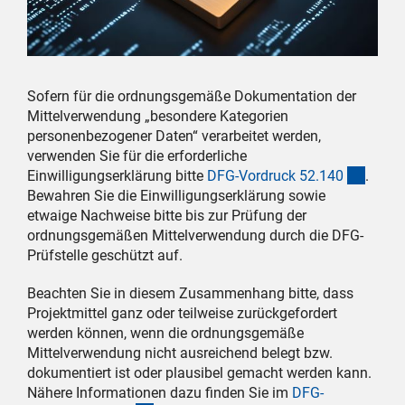
Sofern für die ordnungsgemäße Dokumentation der
Mittelverwendung „besondere Kategorien
personenbezogener Daten“ verarbeitet werden,
verwenden Sie für die erforderliche
(inter
Einwilligungserklärung bitte
DFG-Vordruck 52.14
0
.
Bewahren Sie die Einwilligungserklärung sowie
etwaige Nachweise bitte bis zur Prüfung der
ordnungsgemäßen Mittelverwendung durch die DFG-
Prüfstelle geschützt auf.
Beachten Sie in diesem Zusammenhang bitte, dass
Projektmittel ganz oder teilweise zurückgefordert
werden können, wenn die ordnungsgemäße
Mittelverwendung nicht ausreichend belegt bzw.
dokumentiert ist oder plausibel gemacht werden kann.
Nähere Informationen dazu finden Sie im
DFG-