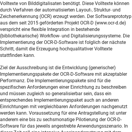
Volltexte von Bilddigitalisaten benötigt. Diese Volltexte können
durch Verfahren der automatisierten Layout-, Struktur- und
Zeichenerkennung (OCR) erzeugt werden. Der Softwareprototyp
aus dem seit 2015 geförderten Projekt OCR-D (www.ocr-d.de)
verspricht eine flexible Integration in bestehende
(bibliothekarische) Workflow- und Digitalisierungssysteme. Die
Implementierung der OCR-D-Software ist folglich der nächste
Schritt, damit die Erzeugung hochqualitativer Volltexte
stattfinden kann.
Ziel der Ausschreibung ist die Entwicklung (generischer)
Implementierungspakete der OCR-D-Software mit akzeptabler
Performanz. Die Implementierungspakete sind für die
spezifischen Anforderungen einer Einrichtung zu beschreiben
und müssen zugleich so generalisierbar sein, dass ein
entsprechendes Implementierungspaket auch an anderen
Einrichtungen mit vergleichbaren Anforderungen nachgenutzt
werden kann. Voraussetzung für eine Antragstellung ist unter
anderem eine bis zu sechsmonatige Pilotierung der OCR-D-
Software für das jeweils angestrebte Anwendungsszenario. In