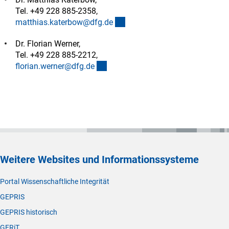
Tel. +49 228 885-2358,
(externer Link)
matthias.katerbow@dfg.d
e
Dr. Florian Werner,
Tel. +49 228 885-2212,
(externer Link)
florian.werner@dfg.d
e
Weitere Websites und Informationssysteme
Portal Wissenschaftliche Integrität
GEPRIS
GEPRIS historisch
GERiT