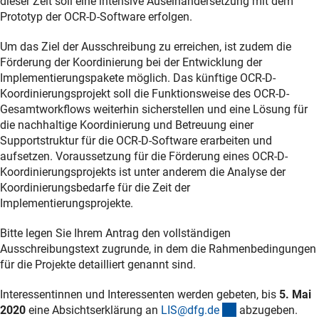
dieser Zeit soll eine intensive Auseinandersetzung mit dem
Prototyp der OCR-D-Software erfolgen.
Um das Ziel der Ausschreibung zu erreichen, ist zudem die
Förderung der Koordinierung bei der Entwicklung der
Implementierungspakete möglich. Das künftige OCR-D-
Koordinierungsprojekt soll die Funktionsweise des OCR-D-
Gesamtworkflows weiterhin sicherstellen und eine Lösung für
die nachhaltige Koordinierung und Betreuung einer
Supportstruktur für die OCR-D-Software erarbeiten und
aufsetzen. Voraussetzung für die Förderung eines OCR-D-
Koordinierungsprojekts ist unter anderem die Analyse der
Koordinierungsbedarfe für die Zeit der
Implementierungsprojekte.
Bitte legen Sie Ihrem Antrag den vollständigen
Ausschreibungstext zugrunde, in dem die Rahmenbedingungen
für die Projekte detailliert genannt sind.
Interessentinnen und Interessenten werden gebeten, bis
5. Mai
(externer Link)
2020
eine Absichtserklärung an
LIS@dfg.d
e
abzugeben.