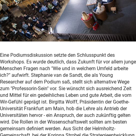
Eine Podiumsdiskussion setzte den Schlusspunkt des
Workshops. Es wurde deutlich, dass Zukunft für vor allem junge
Menschen Fragen nach "Wie und in welchem Umfeld arbeite
ich?" aufwirft. Stephanie van de Sandt, die als Young
Researcher auf dem Podium saß, stellt sich alternative Wege
zum "Professorin-Sein" vor. Sie wünscht sich ausreichend Zeit
und Mittel für ein gedeihliches Leben und gute Arbeit, die vom
Wir-Gefühl geprägt ist. Birgitta Wolff, Präsidentin der Goethe-
Universität Frankfurt am Main, hob die Lehre als Antrieb der
Universitäten hervor - ein Anspruch, der auch zukünftig gelten
wird. Die Rollen in der Wissenschaftswelt sollten am besten
gemeinsam definiert werden. Aus Sicht der Helmholtz-
Gemeinschaft, bei der Korinna Strobel die Strategieentwicklung