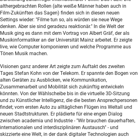
althergebrachten Rollen (alte weiße Männer haben auch in
Film-Zukünften das Sagen) finden sich in diesen neuen
Settings wieder: "Filme tun so, als würden sie neue Wege
denken. Aber sie sind geradezu reaktionär." In die Welt der
Musik ging es dann mit dem Vortrag von Albert Gräf, der als
Musikinformatiker an der Universität Mainz arbeitet. Er zeigte
live, wie Computer komponieren und welche Programme aus
Tönen Musik machen.
Visionen ganz anderer Art zeigte zum Auftakt des zweiten
Tages Stefan Kohn von der Telekom. Er spannte den Bogen von
alten Geräten zu Ausblicken, wie Kommunikation,
Zusammenarbeit und Mobilität sich zukünftig entwickeln
könnten. Von der Wählscheibe bis in die virtuelle 3D-Sitzung
und zu Künstlicher Intelligenz, die die besten Ansprechpersonen
findet; vom ersten Auto zu alltäglichen Flügen ins Weltall und
neuen Stadtstrukturen. Er plädierte für eine engen Dialog
zwischen academia und Industrie - "Wir brauchen dauerhaften,
internationalen und interdisziplinären Austausch" - und
skizzierte eine Welt, in der dank digitaler Technologien auch