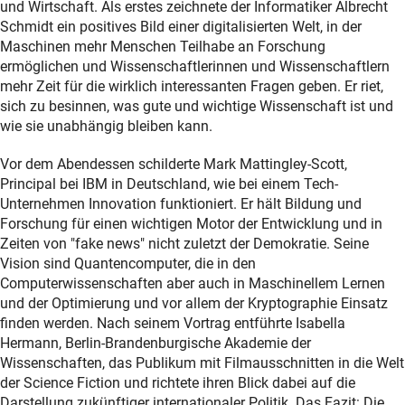
und Wirtschaft. Als erstes zeichnete der Informatiker Albrecht
Schmidt ein positives Bild einer digitalisierten Welt, in der
Maschinen mehr Menschen Teilhabe an Forschung
ermöglichen und Wissenschaftlerinnen und Wissenschaftlern
mehr Zeit für die wirklich interessanten Fragen geben. Er riet,
sich zu besinnen, was gute und wichtige Wissenschaft ist und
wie sie unabhängig bleiben kann.
Vor dem Abendessen schilderte Mark Mattingley-Scott,
Principal bei IBM in Deutschland, wie bei einem Tech-
Unternehmen Innovation funktioniert. Er hält Bildung und
Forschung für einen wichtigen Motor der Entwicklung und in
Zeiten von "fake news" nicht zuletzt der Demokratie. Seine
Vision sind Quantencomputer, die in den
Computerwissenschaften aber auch in Maschinellem Lernen
und der Optimierung und vor allem der Kryptographie Einsatz
finden werden. Nach seinem Vortrag entführte Isabella
Hermann, Berlin-Brandenburgische Akademie der
Wissenschaften, das Publikum mit Filmausschnitten in die Welt
der Science Fiction und richtete ihren Blick dabei auf die
Darstellung zukünftiger internationaler Politik. Das Fazit: Die