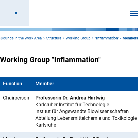
Ope
mpounds in the Work Area
Structure
Working Group
"Inflammation" - Members
Working Group "Inflammation"
Function
Member
Chairperson
Professorin Dr. Andrea Hartwig
Karlsruher Institut für Technologie
Institut für Angewandte Biowissenschaften
Abteilung Lebensmittelchemie und Toxikologie
Karlsruhe