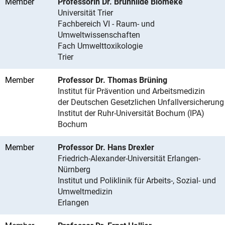
Member
Professorin Dr. Brunhilde Blömeke
Universität Trier
Fachbereich VI - Raum- und
Umweltwissenschaften
Fach Umwelttoxikologie
Trier
Member
Professor Dr. Thomas Brüning
Institut für Prävention und Arbeitsmedizin
der Deutschen Gesetzlichen Unfallversicherung
Institut der Ruhr-Universität Bochum (IPA)
Bochum
Member
Professor Dr. Hans Drexler
Friedrich-Alexander-Universität Erlangen-
Nürnberg
Institut und Poliklinik für Arbeits-, Sozial- und
Umweltmedizin
Erlangen