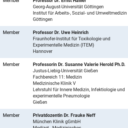
Member
Professor Dr. Ernst Hallier
Georg-August-Universität Göttingen
Institut für Arbeits-, Sozial- und Umweltmedizin
Göttingen
Member
Professor Dr. Uwe Heinrich
Fraunhofer-Institut für Toxikologie und
Experimentelle Medizin (ITEM)
Hannover
Member
Professorin Dr. Susanne Valerie Herold Ph.D.
Justus-Liebig-Universität Gießen
Fachbereich 11: Medizin
Medizinische Klinik V
Lehrstuhl für Innere Medizin, Infektiologie und
experimentelle Pneumologie
Gießen
Member
Privatdozentin Dr. Frauke Neff
München Klinik gGmbH
Medizet - Medizinisches