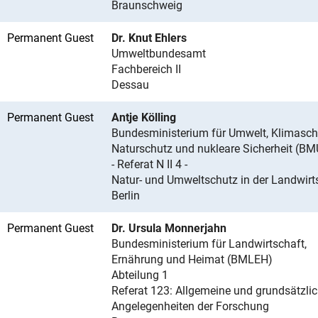
Braunschweig
Permanent Guest
Dr. Knut Ehlers
Umweltbundesamt
Fachbereich II
Dessau
Permanent Guest
Antje Kölling
Bundesministerium für Umwelt, Klimasch
Naturschutz und nukleare Sicherheit (B
- Referat N II 4 -
Natur- und Umweltschutz in der Landwirt
Berlin
Permanent Guest
Dr. Ursula Monnerjahn
Bundesministerium für Landwirtschaft,
Ernährung und Heimat (BMLEH)
Abteilung 1
Referat 123: Allgemeine und grundsätzli
Angelegenheiten der Forschung