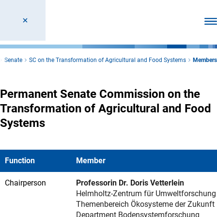
Ope
Senate
SC on the Transformation of Agricultural and Food Systems
Members
Permanent Senate Commission on the
Transformation of Agricultural and Food
Systems
Function
Member
Chairperson
Professorin Dr. Doris Vetterlein
Helmholtz-Zentrum für Umweltforschung
Themenbereich Ökosysteme der Zukunft
Department Bodensystemforschung