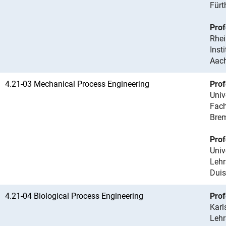
Fürt
Prof
Rhei
Inst
Aac
4.21-03 Mechanical Process Engineering
Prof
Univ
Fach
Bre
Prof
Univ
Lehr
Duis
4.21-04 Biological Process Engineering
Prof
Karl
Lehr