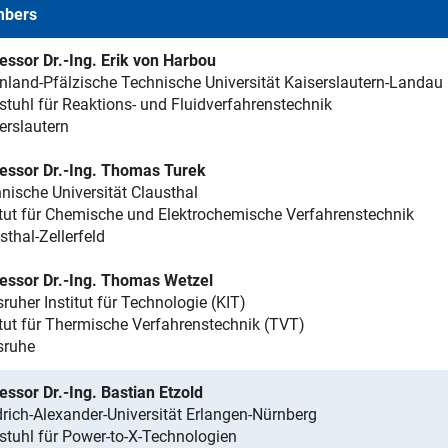
bers
essor Dr.-Ing. Erik von Harbou
nland-Pfälzische Technische Universität Kaiserslautern-Landau
stuhl für Reaktions- und Fluidverfahrenstechnik
erslautern
essor Dr.-Ing. Thomas Turek
nische Universität Clausthal
itut für Chemische und Elektrochemische Verfahrenstechnik
sthal-Zellerfeld
essor Dr.-Ing. Thomas Wetzel
sruher Institut für Technologie (KIT)
itut für Thermische Verfahrenstechnik (TVT)
sruhe
essor Dr.-Ing. Bastian Etzold
drich-Alexander-Universität Erlangen-Nürnberg
stuhl für Power-to-X-Technologien