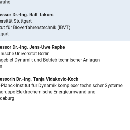
sruhe
essor Dr.-Ing. Ralf Takors
ersität Stuttgart
itut für Bioverfahrenstechnik (IBVT)
tgart
essor Dr.-Ing. Jens-Uwe Repke
nische Universität Berlin
gebiet Dynamik und Betrieb technischer Anlagen
in
essorin Dr.-Ing. Tanja Vidakovic-Koch
Planck-Institut für Dynamik komplexer technischer Systeme
hgruppe Elektrochemische Energieumwandlung
deburg