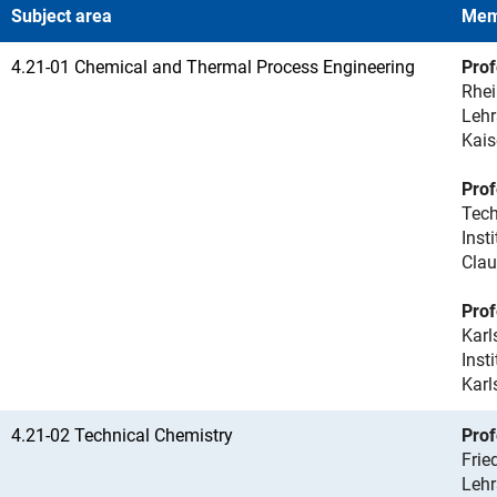
Subject area
Mem
4.21-01 Chemical and Thermal Process Engineering
Prof
Rhei
Lehr
Kais
Prof
Tech
Inst
Clau
Prof
Karl
Inst
Karl
4.21-02 Technical Chemistry
Prof
Frie
Lehr