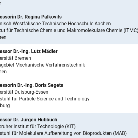
h
essorin Dr. Regina Palkovits
nisch-Westfälische Technische Hochschule Aachen
itut für Technische Chemie und Makromolekulare Chemie (ITMC
hen
essor Dr.-Ing. Lutz Mädler
ersität Bremen
gebiet Mechanische Verfahrenstechnik
men
essorin Dr.-Ing. Doris Segets
ersität Duisburg-Essen
stuhl für Particle Science and Technology
burg
essor Dr. Jürgen Hubbuch
sruher Institut für Technologie (KIT)
stuhl für Molekulare Aufbereitung von Bioprodukten (MAB)