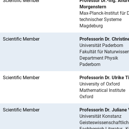
Scientific Member
Professor Dr.-Ing. Andr
Morgenstern
Max-Planck-Institut für
technischer Systeme
Magdeburg
Scientific Member
Professorin Dr. Christin
Universität Paderborn
Fakultät für Naturwisse
Department Physik
Paderborn
Scientific Member
Professorin Dr. Ulrike T
University of Oxford
Mathematical Institute
Oxford
Scientific Member
Professorin Dr. Juliane
Universität Konstanz
Geisteswissenschaftlich
Fachbereich Literatur-, 