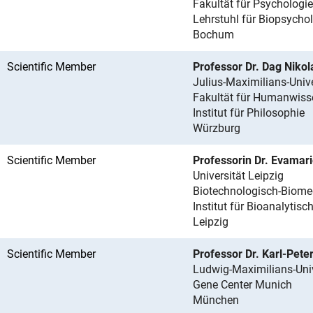
Fakultät für Psychologie
Lehrstuhl für Biopsycho
Bochum
Scientific Member
Professor Dr. Dag Niko
Julius-Maximilians-Univ
Fakultät für Humanwiss
Institut für Philosophie
Würzburg
Scientific Member
Professorin Dr. Evamar
Universität Leipzig
Biotechnologisch-Biome
Institut für Bioanalytis
Leipzig
Scientific Member
Professor Dr. Karl-Pete
Ludwig-Maximilians-Uni
Gene Center Munich
München