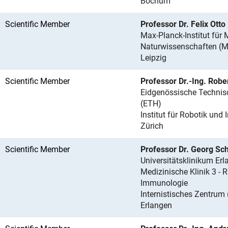
Bochum
Scientific Member
Professor Dr. Felix Otto
Max-Planck-Institut für
Naturwissenschaften (M
Leipzig
Scientific Member
Professor Dr.-Ing. Robe
Eidgenössische Technis
(ETH)
Institut für Robotik und 
Zürich
Scientific Member
Professor Dr. Georg Sch
Universitätsklinikum Er
Medizinische Klinik 3 -
Immunologie
Internistisches Zentrum 
Erlangen