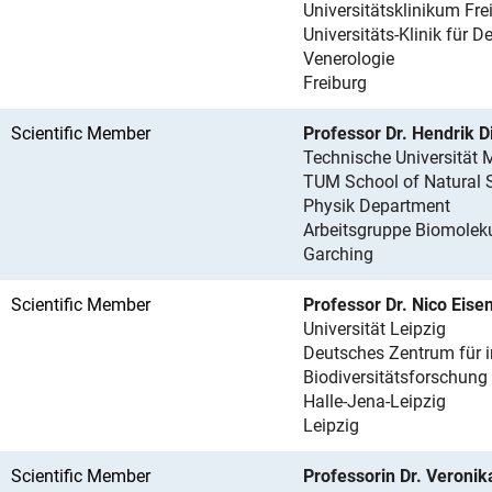
Universitätsklinikum Fre
Universitäts-Klinik für 
Venerologie
Freiburg
Scientific Member
Professor Dr. Hendrik D
Technische Universität
TUM School of Natural 
Physik Department
Arbeitsgruppe Biomolek
Garching
Scientific Member
Professor Dr. Nico Eise
Universität Leipzig
Deutsches Zentrum für i
Biodiversitätsforschung 
Halle-Jena-Leipzig
Leipzig
Scientific Member
Professorin Dr. Veronik