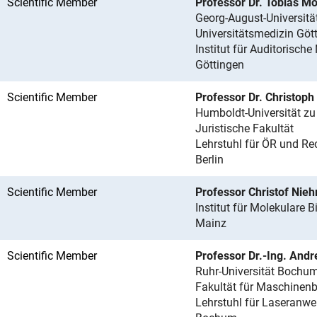
Scientific Member
Professor Dr. Tobias M
Georg-August-Universitä
Universitätsmedizin Göt
Institut für Auditorisch
Göttingen
Scientific Member
Professor Dr. Christoph
Humboldt-Universität zu 
Juristische Fakultät
Lehrstuhl für ÖR und Re
Berlin
Scientific Member
Professor Christof Nieh
Institut für Molekulare
Mainz
Scientific Member
Professor Dr.-Ing. And
Ruhr-Universität Bochu
Fakultät für Maschinen
Lehrstuhl für Laseranw