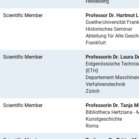
Heidelberg
Scientific Member
Professor Dr. Hartmut 
Goethe-Universität Fran
Historisches Seminar
Abteilung für Alte Gesch
Frankfurt
Scientific Member
Professorin Dr. Laura D
Eidgenössische Technis
(ETH)
Departement Maschine
Verfahrenstechnik
Zürich
Scientific Member
Professorin Dr. Tanja M
Bibliotheca Hertziana - M
Kunstgeschichte
Roma