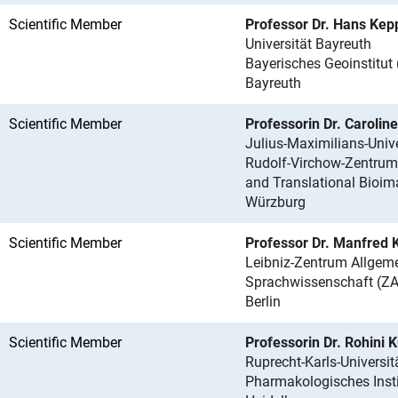
Scientific Member
Professor Dr. Hans Kep
Universität Bayreuth
Bayerisches Geoinstitut 
Bayreuth
Scientific Member
Professorin Dr. Caroline
Julius-Maximilians-Univ
Rudolf-Virchow-Zentrum -
and Translational Bioim
Würzburg
Scientific Member
Professor Dr. Manfred K
Leibniz-Zentrum Allgem
Sprachwissenschaft (Z
Berlin
Scientific Member
Professorin Dr. Rohini 
Ruprecht-Karls-Universit
Pharmakologisches Insti