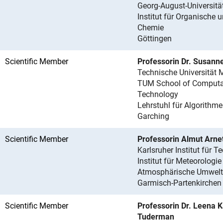
Georg-August-Universitä
Institut für Organische 
Chemie
Göttingen
Scientific Member
Professorin Dr. Susann
Technische Universität
TUM School of Computat
Technology
Lehrstuhl für Algorithm
Garching
Scientific Member
Professorin Almut Arne
Karlsruher Institut für T
Institut für Meteorologi
Atmosphärische Umwelt
Garmisch-Partenkirchen
Scientific Member
Professorin Dr. Leena 
Tuderman