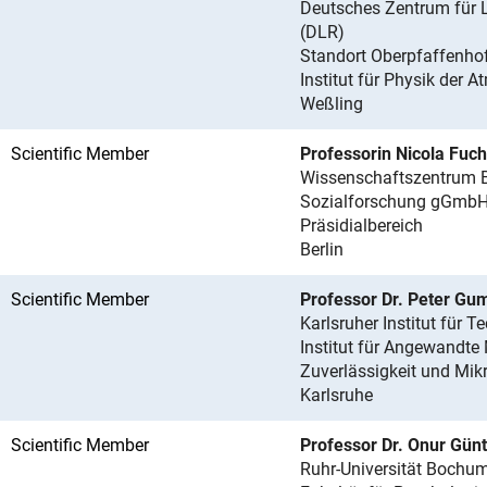
Deutsches Zentrum für L
(DLR)
Standort Oberpfaffenho
Institut für Physik der 
Weßling
Scientific Member
Professorin Nicola Fuc
Wissenschaftszentrum Be
Sozialforschung gGmb
Präsidialbereich
Berlin
Scientific Member
Professor Dr. Peter Gu
Karlsruher Institut für T
Institut für Angewandte 
Zuverlässigkeit und Mik
Karlsruhe
Scientific Member
Professor Dr. Onur Gün
Ruhr-Universität Bochu