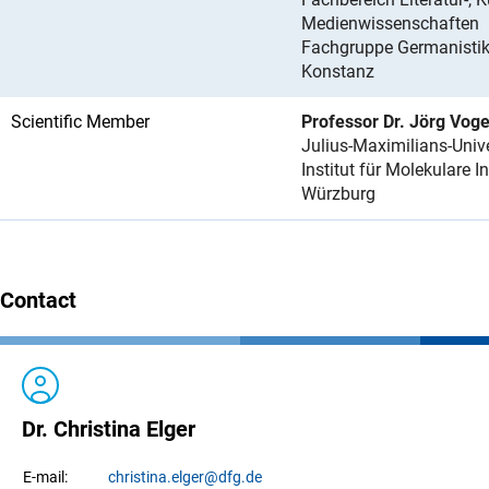
Medienwissenschaften
Fachgruppe Germanisti
Konstanz
Scientific Member
Professor Dr. Jörg Voge
Julius-Maximilians-Univ
Institut für Molekulare I
Würzburg
Contact
Dr. Christina Elger
christina.
elger
@dfg.de
E-mail: