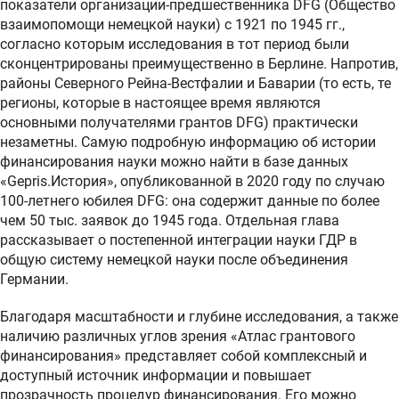
показатели организации-предшественника DFG (Общество
взаимопомощи немецкой науки) с 1921 по 1945 гг.,
согласно которым исследования в тот период были
сконцентрированы преимущественно в Берлине. Напротив,
районы Северного Рейна-Вестфалии и Баварии (то есть, те
регионы, которые в настоящее время являются
основными получателями грантов DFG) практически
незаметны. Самую подробную информацию об истории
финансирования науки можно найти в базе данных
«Gepris.История», опубликованной в 2020 году по случаю
100-летнего юбилея DFG: она содержит данные по более
чем 50 тыс. заявок до 1945 года. Отдельная глава
рассказывает о постепенной интеграции науки ГДР в
общую систему немецкой науки после объединения
Германии.
Благодаря масштабности и глубине исследования, а также
наличию различных углов зрения «Атлас грантового
финансирования» представляет собой комплексный и
доступный источник информации и повышает
прозрачность процедур финансирования. Его можно