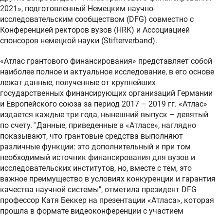
2021», подготовленный Немецким научно-
исследовательским сообществом (DFG) совместно с
Конференцией ректоров вузов (HRK) и Ассоциацией
спонсоров немецкой науки (Stifterverband).
«Атлас грантового финансирования» представляет собой
наиболее полное и актуальное исследование, в его основе
лежат данные, полученные от крупнейших
государственных финансирующих организаций Германии
и Европейского союза за период 2017 – 2019 гг. «Атлас»
издается каждые три года, нынешний выпуск – девятый
по счету. "Данные, приведенные в «Атласе», наглядно
показывают, что грантовые средства выполняют
различные функции: это дополнительный и при том
необходимый источник финансирования для вузов и
исследовательских институтов, но, вместе с тем, это
важное преимущество в условиях конкуренции и гарантия
качества научной системы", отметила президент DFG
профессор Катя Беккер на презентации «Атласа», которая
прошла в формате видеоконференции с участием