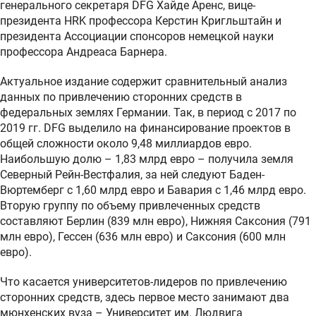
генерального секретаря DFG Хайде Аренс, вице-
президента HRK профессора Керстин Кригльштайн и
президента Ассоциации спонсоров немецкой науки
профессора Андреаса Барнера.
Актуальное издание содержит сравнительный анализ
данных по привлечению сторонних средств в
федеральных землях Германии. Так, в период с 2017 по
2019 гг. DFG выделило на финансирование проектов в
общей сложности около 9,48 миллиардов евро.
Наибольшую долю – 1,83 млрд евро – получила земля
Северный Рейн-Вестфалия, за ней следуют Баден-
Вюртемберг с 1,60 млрд евро и Бавария с 1,46 млрд евро.
Вторую группу по объему привлеченных средств
составляют Берлин (839 млн евро), Нижняя Саксония (791
млн евро), Гессен (636 млн евро) и Саксония (600 млн
евро).
Что касается университетов-лидеров по привлечению
сторонних средств, здесь первое место занимают два
мюнхенских вуза – Университет им. Людвига