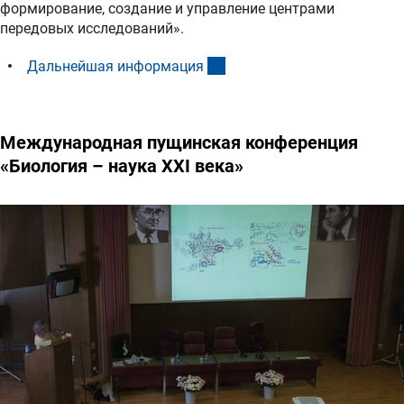
формирование, создание и управление центрами
передовых исследований».
(interner Link)
Дальнейшая информаци
я
Международная пущинская конференция
«Биология – наука XXI века»