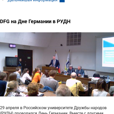
DFG на Дне Германии в РУДН
29 апреля в Российском университете Дружбы народов
(РУДН) проводился День Германии. Вместе с другими