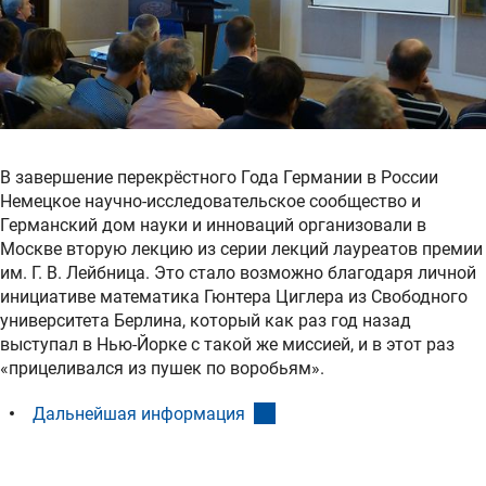
В завершение перекрёстного Года Германии в России
Немецкое научно-исследовательское сообщество и
Германский дом науки и инноваций организовали в
Москве вторую лекцию из серии лекций лауреатов премии
им. Г. В. Лейбница. Это стало возможно благодаря личной
инициативе математика Гюнтера Циглера из Свободного
университета Берлина, который как раз год назад
выступал в Нью-Йорке с такой же миссией, и в этот раз
«прицеливался из пушек по воробьям».
(interner Link)
Дальнейшая информация