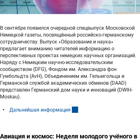
В сентябре появился очередной спецвыпуск Московской
Немецкой газеты, посвящённый российско-германскому
сотрудничеству. Выпуск «Образование и наука»
предлагает вниманию читателей информацию о
перспективных проектах немецких научных организаций.
Наряду с Немецким научно-исследовательским
сообществом (DFG), Фондом им. Александра фон
Гумбольдта (AvH), Объединением им. Гельмгольца и
Германской службой академических обменов (DAAD)
представлен Германский дом науки и инноваций (DWIH-
Moskau).
(interner Link)
Дальнейшая информаци
я
Авиация и космос: Неделя молодого учёного в