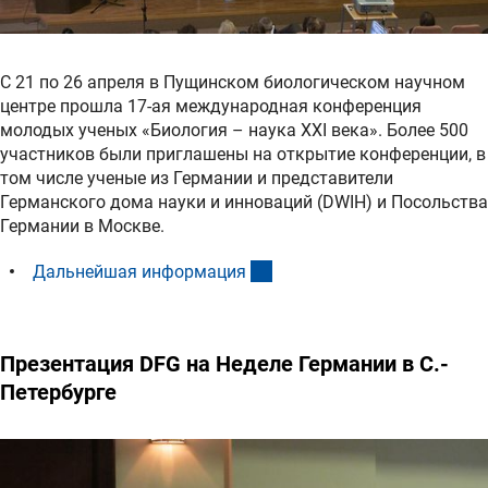
С 21 по 26 апреля в Пущинском биологическом научном
центре прошла 17-ая международная конференция
молодых ученых «Биология – наука XXI века». Более 500
участников были приглашены на открытие конференции, в
том числе ученые из Германии и представители
Германского дома науки и инноваций (DWIH) и Посольства
Германии в Москве.
(interner Link)
Дальнейшая информаци
я
Презентация DFG на Неделе Германии в С.-
Петербурге