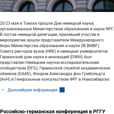
20-23 мая в Томске прошли Дни немецкой науки,
организованные Министерством образования и науки ФРГ.
В состав немецкой делегации, принявшей участие в
мероприятии, вошли представители Международного
бюро Министерства образования и науки (IB BMBF),
Совета ректоров вузов (HRK) и немецких университетов.
Германский дом науки и инноваций (DWIH) был
представлен Немецким научно-исследовательским
сообществом (DFG), Германской службой академических
обменов (DAAD), Фондом Александра фон Гумбольдта
(AvH) и Генеральным консульством ФРГ в Новосибирске.
(interner Link)
Дальнейшая информация
Российско-германская конференция в РГГУ