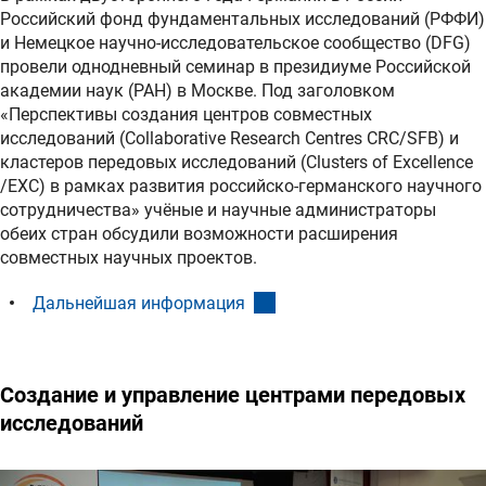
Российский фонд фундаментальных исследований (РФФИ)
и Немецкое научно-исследовательское сообщество (DFG)
провели однодневный семинар в президиуме Российской
академии наук (РАН) в Москве. Под заголовком
«Перспективы создания центров совместных
исследований (Collaborative Research Centres CRC/SFB) и
кластеров передовых исследований (Clusters of Excellence
/EXC) в рамках развития российско-германского научного
сотрудничества» учёные и научные администраторы
обеих стран обсудили возможности расширения
совместных научных проектов.
(interner Link)
Дальнейшая информация
Cоздание и управление центрами передовых
исследований