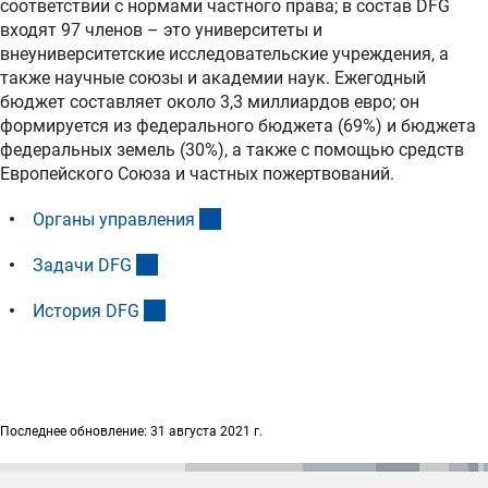
соответствии с нормами частного права; в состав DFG
входят 97 членов – это университеты и
внеуниверситетские исследовательские учреждения, а
также научные союзы и академии наук. Ежегодный
бюджет составляет около 3,3 миллиардов евро; он
формируется из федерального бюджета (69%) и бюджета
федеральных земель (30%), а также с помощью средств
Европейского Союза и частных пожертвований.
(interner Link)
Органы управлени
я
(interner Link)
Задачи DF
G
(interner Link)
История DF
G
Последнее обновление: 31 августа 2021 г.