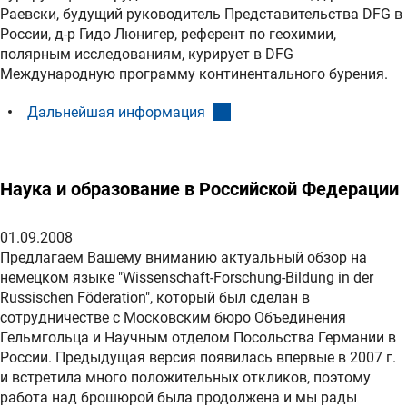
Раевски, будущий руководитель Представительства DFG в
России, д-р Гидо Люнигер, референт по геохимии,
полярным исследованиям, курирует в DFG
Международную программу континентального бурения.
(interner Link)
Дальнейшая информация
Наука и образование в Российской Федерации
01.09.2008
Предлагаем Вашему вниманию актуальный обзор на
немецком языке "Wissenschaft-Forschung-Bildung in der
Russischen Föderation", который был сделан в
сотрудничестве с Московским бюро Объединения
Гельмгольца и Научным отделом Посольства Германии в
России. Предыдущая версия появилась впервые в 2007 г.
и встретила много положительных откликов, поэтому
работа над брошюрой была продолжена и мы рады