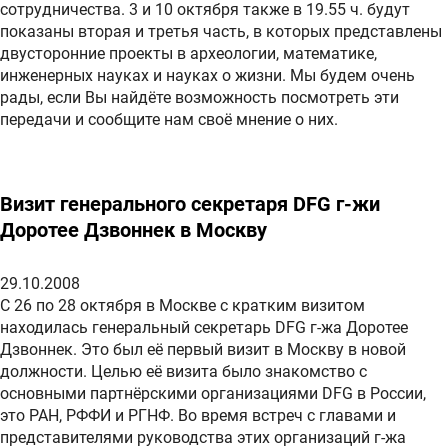
сотрудничества. 3 и 10 октября также в 19.55 ч. будут
показаны вторая и третья часть, в которых представлены
двусторонние проекты в археологии, математике,
инженерных науках и науках о жизни. Мы будем очень
рады, если Вы найдёте возможность посмотреть эти
передачи и сообщите нам своё мнение о них.
Визит генерального секретаря DFG г-жи
Доротее Дзвоннек в Москву
29.10.2008
С 26 по 28 октября в Москве с кратким визитом
находилась генеральный секретарь DFG г-жа Доротее
Дзвоннек. Это был её первый визит в Москву в новой
должности. Целью её визита было знакомство c
основными партнёрскими организациями DFG в России,
это РАН, РФФИ и РГНФ. Во время встреч с главами и
представителями руководства этих организаций г-жа