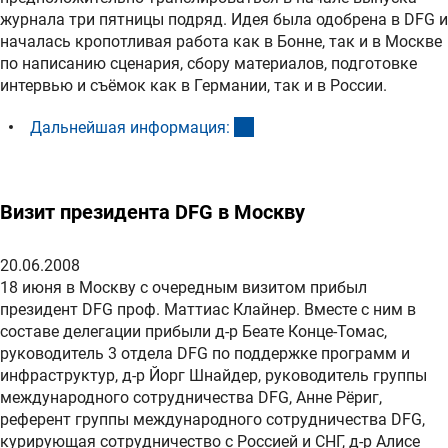
журнала три пятницы подряд. Идея была одобрена в DFG и
началась кропотливая работа как в Бонне, так и в Москве
по написанию сценария, сбору материалов, подготовке
интервью и съёмок как в Германии, так и в России.
(interner Link)
Дальнейшая информация
:
Bизит президента DFG в Москву
20.06.2008
18 июня в Москву с очередным визитом прибыл
президент DFG проф. Маттиас Клайнер. Вместе с ним в
составе делегации прибыли д-р Беате Конце-Томас,
руководитель 3 отдела DFG по поддержке программ и
инфраструктур, д-р Йорг Шнайдер, руководитель группы
международного сотрудничества DFG, Анне Рёриг,
референт группы международного сотрудничества DFG,
курирующая сотрудничество с Россией и СНГ, д-р Алисе