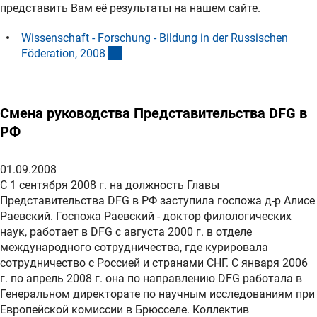
представить Вам её результаты на нашем сайте.
Wissenschaft - Forschung - Bildung in der Russischen
(externer Link)
Föderation, 200
8
Смена руководства Представительства DFG в
РФ
01.09.2008
C 1 сентября 2008 г. на должность Главы
Представительства DFG в РФ заступила госпожа д-р Алисе
Раевский. Госпожа Раевский - доктор филологических
наук, работает в DFG c августа 2000 г. в отделе
международного сотрудничества, где курировала
сотрудничество с Россией и странами СНГ. С января 2006
г. по апрель 2008 г. она по направлению DFG работала в
Генеральном директорате по научным исследованиям при
Европейской комиссии в Брюсселе. Коллектив