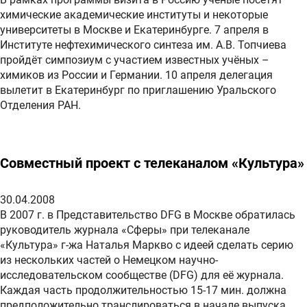
химические академические институты и некоторые
университеты в Москве и Екатеринбурге. 7 апреля в
Институте нефтехимического синтеза им. А.В. Топчиева
пройдёт симпозиум с участием известных учёных –
химиков из России и Германии. 10 апреля делегация
вылетит в Екатеринбург по приглашению Уральского
Отделения РАН.
Совместный проект с телеканалом «Культура»
30.04.2008
В 2007 г. в Представительство DFG в Москве обратилась
руководитель журнала «Сферы» при телеканале
«Культура» г-жа Наталья Маркво с идеей сделать серию
из нескольких частей о Немецком научно-
исследовательском сообществе (DFG) для её журнала.
Каждая часть продолжительностью 15-17 мин. должна
предположительно транслироваться в начале выпуска