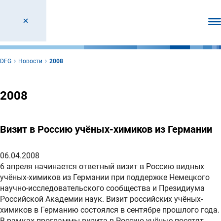
От
DFG
Новости
2008
2008
Визит в Россию учёных-химиков из Германии
06.04.2008
6 апреля начинается ответный визит в Россию видных
учёных-химиков из Германии при поддержке Немецкого
научно-исследовательского сообщества и Президиума
Российской Академии наук. Визит российских учёных-
химиков в Германию состоялся в сентябре прошлого года.
В рамках программы визита в Россию учёные посетят