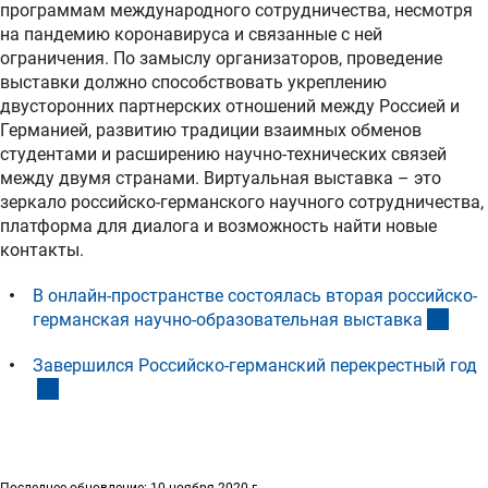
программам международного сотрудничества, несмотря
на пандемию коронавируса и связанные с ней
ограничения. По замыслу организаторов, проведение
выставки должно способствовать укреплению
двусторонних партнерских отношений между Россией и
Германией, развитию традиции взаимных обменов
студентами и расширению научно-технических связей
между двумя странами. Виртуальная выставка – это
зеркало российско-германского научного сотрудничества,
платформа для диалога и возможность найти новые
контакты.
В онлайн-пространстве состоялась вторая российско-
(exte
германская научно-образовательная выставк
а
Завершился Российско-германский перекрестный год
(interner Link)