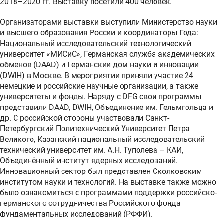
2018–2020 гг. Выставку посетили 400 человек.
Организаторами выставки выступили Министерство науки
и высшего образования России и координаторы Года:
Национальный исследовательский технологический
университет «МИСиС», Германская служба академических
обменов (DAAD) и Германский дом науки и инноваций
(DWIH) в Москве. В мероприятии приняли участие 24
немецкие и российские научные организации, а также
университеты и фонды. Наряду с DFG свои программы
представили DAAD, DWIH, Объединение им. Гельмгольца и
др. С российской стороны участвовали Санкт-
Петербургский Политехнический Университет Петра
Великого, Казанский национальный исследовательский
технический университет им. А.Н. Туполева – КАИ,
Объединённый институт ядерных исследований.
Инновационный сектор был представлен Сколковским
институтом науки и технологий. На выставке также можно
было ознакомиться с программами поддержки российско-
германского сотрудничества Российского фонда
фундаментальных исследований (РФФИ).