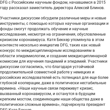
DFG с Российским научным фондом, начавшемся в 2015
году рассказал заместитель директора Алексей Блинов.
Участники дискуссии обсудили различные меры и новые
инструменты, с помощью которых научные организации и
фонды смогут продолжать обучение и научные
исследования, несмотря на ограничения, обусловленные
кризисом коронавируса. Катя Беккер упомянула в этом
контексте несколько инициатив DFG, таких как новый
конкурс по междисциплинарным исследованиям в
области эпидемиологии, и создание междисциплинарной
комиссии для изучения пандемий и эпидемий. Участники
дискуссии согласились, что благодаря устойчивой
продолжительной совместной работе у немецких и
российских исследователей есть потенциал для еще более
глубокой кооперации, даже в политически нестабильные
времена. «Наши научные связи переживут кризис,
вызванный коронавирусом, и останутся в будущем
крепким мостом, соединяющим наши общества даже в
политически сложные времена», подчеркнула президент
DFG Катя Беккер.