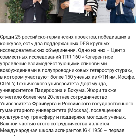
Среди 25 российско-германских проектов, победивших в
конкурсе, есть два поддержанных DFG крупных
исследовательских объединения. Одно из них – Центр
совместных исследований TRR 160 «Когерентное
управление взаимодействующими спиновыми
возбуждениями в полупроводниковых гетероструктурах»,
в котором участвуют более 150 ученых из ФТИ им. Иоффе,
СПбГУ, Технического университета Дортмунда,
университетов Падерборна и Бохума. Жюри также
отметило более чем 20-летнее сотрудничество
Университета Фрайбурга и Российского государственного
гуманитарного университета (Москва), посвященное
культурному трансферу и поддержке молодых ученых.
Важной частью этого сотрудничества является
Международная школа аспирантов IGK 1956 – первая