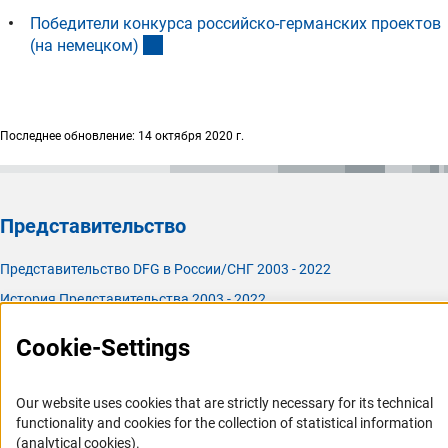
Победители конкурса российско-германских проектов
(externer Link)
(на немецком
)
Последнее обновление: 14 октября 2020 г.
Представительство
Представительство DFG в России/СНГ 2003 - 2022
История Представительства 2003 - 2022
Профиль DFG
Cookie-Settings
Органы управления
Our website uses cookies that are strictly necessary for its technical
Задачи DFG
functionality and cookies for the collection of statistical information
История DFG
(analytical cookies).