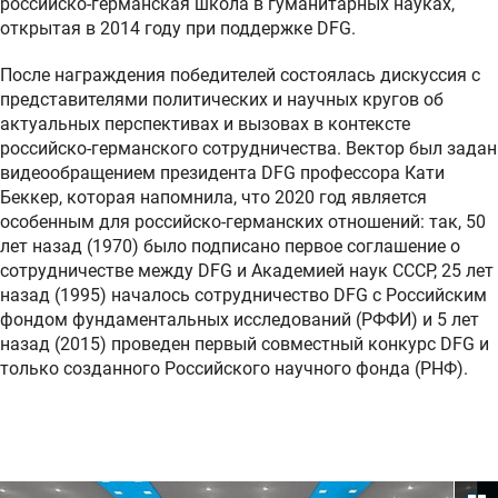
российско-германская школа в гуманитарных науках,
открытая в 2014 году при поддержке DFG.
После награждения победителей состоялась дискуссия с
представителями политических и научных кругов об
актуальных перспективах и вызовах в контексте
российско-германского сотрудничества. Вектор был задан
видеообращением президента DFG профессора Кати
Беккер, которая напомнила, что 2020 год является
особенным для российско-германских отношений: так, 50
лет назад (1970) было подписано первое соглашение о
сотрудничестве между DFG и Академией наук СССР, 25 лет
назад (1995) началось сотрудничество DFG с Российским
фондом фундаментальных исследований (РФФИ) и 5 лет
назад (2015) проведен первый совместный конкурс DFG и
только созданного Российского научного фонда (РНФ).