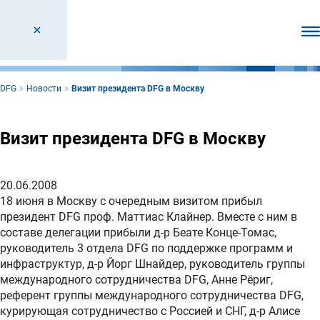
От
DFG
Новости
Bизит президента DFG в Москву
Bизит президента DFG в Москву
20.06.2008
18 июня в Москву с очередным визитом прибыл
президент DFG проф. Маттиас Клайнер. Вместе с ним в
составе делегации прибыли д-р Беате Конце-Томас,
руководитель 3 отдела DFG по поддержке программ и
инфраструктур, д-р Йорг Шнайдер, руководитель группы
международного сотрудничества DFG, Анне Рёриг,
референт группы международного сотрудничества DFG,
курирующая сотрудничество с Россией и СНГ, д-р Алисе