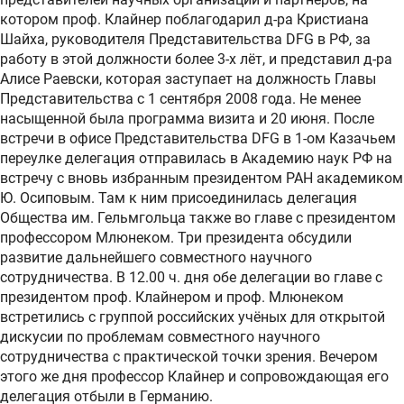
котором проф. Клайнер поблагодарил д-ра Кристиана
Шайха, руководителя Представительства DFG в РФ, за
работу в этой должности более 3-х лёт, и представил д-ра
Алисе Раевски, которая заступает на должность Главы
Представительства с 1 сентября 2008 года. Не менее
насыщенной была программа визита и 20 июня. После
встречи в офисе Представительства DFG в 1-ом Казачьем
переулке делегация отправилась в Академию наук РФ на
встречу с вновь избранным президентом РАН академиком
Ю. Осиповым. Там к ним присоединилась делегация
Общества им. Гельмгольца также во главе с президентом
профессором Млюнеком. Три президента обсудили
развитие дальнейшего совместного научного
сотрудничества. В 12.00 ч. дня обе делегации во главе с
президентом проф. Клайнером и проф. Млюнеком
встретились с группой российских учёных для открытой
дискусии по проблемам совместного научного
сотрудничества с практической точки зрения. Вечером
этого же дня профессор Клайнер и сопровождающая его
делегация отбыли в Германию.