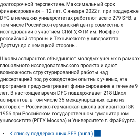
долгосрочной перспективе. Максимальный срок
финансирования – 12 лет. С января 2022 г. при поддержке
DFG в немецких университетах работают всего 279 SFB, в
том числе Российско-германский центр совместных
исследований с участием СПбГУ, ФТИ им. Иоффе с
российской стороны и Технического университета
Дортмунда с немецкой стороны.
Школы аспирантов объединяют молодых ученых в рамках
глобального исследовательского проекта и дают
возможность структурированной работы над
диссертацией под руководством опытных ученых, эта
программа предусматривает финансирование в течение 9
лет. В настоящее время DFG поддерживает 218 Школ
аспирантов, в том числе 35 международных, одна из
которых – Российско-германская школа аспирантов IGK
1956 при Российском государственном гуманитарном
университете (РГГУ Москва) и Университете г. Фрайбурга.
(interner Link)
К списку поддержанных SFB (англ.
)