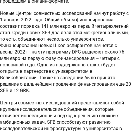
прошедшем в онлайн-формате.
Новые Центры совместных исследований начнут работу с
1 января 2022 года. Общий объем финансирования
составит порядка 141 млн евро на первый четырехлетний
этап. Среди новых SFB два являются межрегиональными,
то есть, объединяют несколько университетов.
Финансирование новых Школ аспирантов начнется с
весны 2022 г., на эту программу DFG выделяет около 76
млн евро на первую фазу финансирования – четыре с
половиной года. Одна из поддержанных школ будет
открыта в партнерстве с университетом в
Великобритании. Также на заседании было принято
решение о дальнейшем продлении финансирования еще 20
SFB и 12 GRK.
Центры совместных исследований представляют собой
крупные исследовательские объединения, которые
отличает инновационный подход к решению сложных
амбиционных задач. SFB способствуют развитию
исследовательской инфраструктуры в университетах в