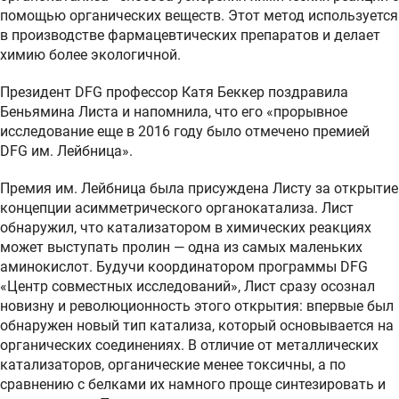
помощью органических веществ. Этот метод используется
в производстве фармацевтических препаратов и делает
химию более экологичной.
Президент DFG профессор Катя Беккер поздравила
Беньямина Листа и напомнила, что его «прорывное
исследование еще в 2016 году было отмечено премией
DFG им. Лейбница».
Премия им. Лейбница была присуждена Листу за открытие
концепции асимметрического органокатализа. Лист
обнаружил, что катализатором в химических реакциях
может выступать пролин — одна из самых маленьких
аминокислот. Будучи координатором программы DFG
«Центр совместных исследований», Лист сразу осознал
новизну и революционность этого открытия: впервые был
обнаружен новый тип катализа, который основывается на
органических соединениях. В отличие от металлических
катализаторов, органические менее токсичны, а по
сравнению с белками их намного проще синтезировать и