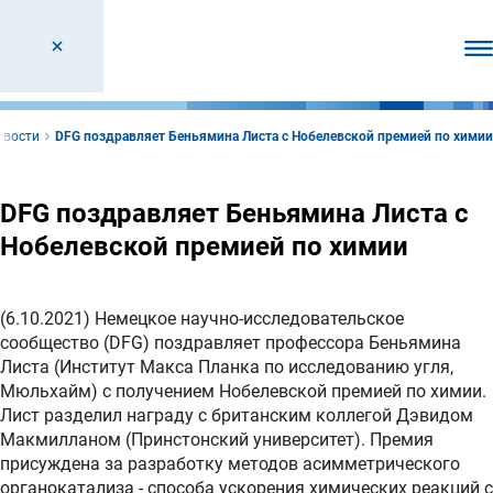
От
овости
DFG поздравляет Беньямина Листа с Нобелевской премией по химии
DFG поздравляет Беньямина Листа с
Нобелевской премией по химии
(6.10.2021) Немецкое научно-исследовательское
сообщество (DFG) поздравляет профессора Беньямина
Листа (Институт Макса Планка по исследованию угля,
Мюльхайм) с получением Нобелевской премией по химии.
Лист разделил награду с британским коллегой Дэвидом
Макмилланом (Принстонский университет). Премия
присуждена за разработку методов асимметрического
органокатализа - способа ускорения химических реакций с