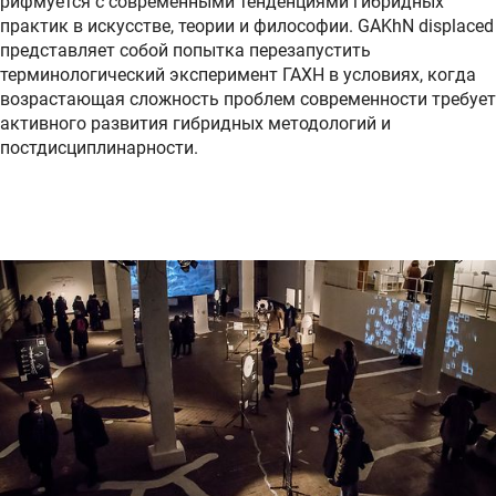
рифмуется с современными тенденциями гибридных
практик в искусстве, теории и философии. GAKhN displaced
представляет собой попытка перезапустить
терминологический эксперимент ГАХН в условиях, когда
возрастающая сложность проблем современности требует
активного развития гибридных методологий и
постдисциплинарности.