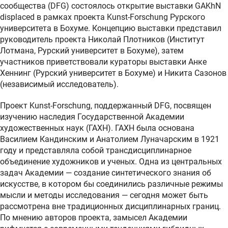
сообщества (DFG) состоялось открытие выставки GAKhN
displaced в рамках проекта Kunst-Forschung Рурского
университета в Бохуме. Концепцию выставки представил
руководитель проекта Николай Плотников (Институт
Лотмана, Рурский университет в Бохуме), затем
участников приветствовали кураторы выставки Анке
Хеннинг (Рурский университет в Бохуме) и Никита Сазонов
(независимый исследователь).
Проект Kunst-Forschung, поддержанный DFG, посвящен
изучению наследия Государственной Академии
художественных наук (ГАХН). ГАХН была основана
Василием Кандинским и Анатолием Луначарским в 1921
году и представляла собой трансдисциплинарное
объединение художников и ученых. Одна из центральных
задач Академии — создание синтетического знания об
искусстве, в котором бы соединились различные режимы
мысли и методы исследования — сегодня может быть
рассмотрена вне традиционных дисциплинарных границ.
По мнению авторов проекта, замысел Академии