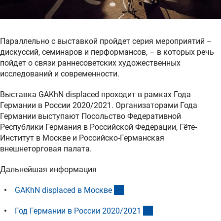
Параллельно с выставкой пройдет серия мероприятий –
дискуссий, семинаров и перформансов, – в которых речь
пойдет о связи раннесоветских художественных
исследований и современности.
Выставка GAKhN displaced проходит в рамках Года
Германии в России 2020/2021. Организаторами Года
Германии выступают Посольство Федеративной
Республики Германия в Российской Федерации, Гёте-
Институт в Москве и Российско-Германская
внешнеторговая палата.
Дальнейшая информация
(externer Link)
GAKhN displaced в Москв
е
(externer Link)
Год Германии в России 2020/202
1