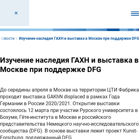
От
Новости
Изучение наследия ГАХН и выставка в Москве при поддержке DFG
Изучение наследия ГАХН и выставка в
Москве при поддержке DFG
До середины апреля в Москве на территории ЦТИ Фабрика
проходит выставка GAKhN displaced в рамках Года
Германии в России 2020/2021. Открытие выставки
состоялось 12 марта при участии Рурского университета в
Бохуме, Гёте-института в Москве и российского
представительства Немецкого научно-исследовательского
сообщества (DFG). В основе выставки лежит проект Kunst-
Forschung, поддержанный DFG.