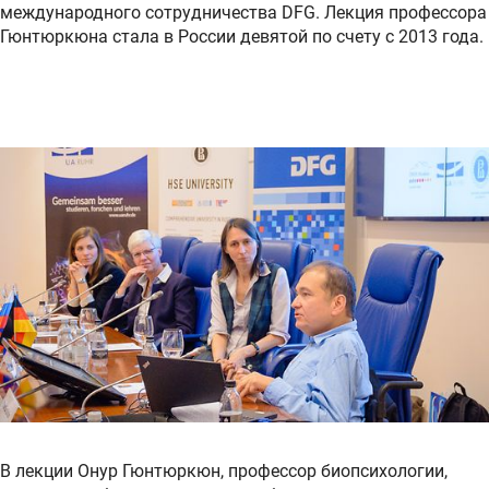
международного сотрудничества DFG. Лекция профессора
Гюнтюркюна стала в России девятой по счету с 2013 года.
В лекции Онур Гюнтюркюн, профессор биопсихологии,