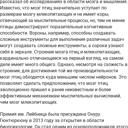
рассказал об исследованиях в области мозга и мышления.
Известно, что мозг птиц значительно уступает по
размерам мозгу млекопитающих и не имеет коры,
отвечающей за мыслительные процессы, но, тем не менее
птицы демонстрируют поразительные когнитивные
способности. Вороны, например, способны создавать
сложные инструменты для выполнения различных задач
могут создавать сложные инструменты, а сороки узнают
себя в зеркале. Строение мозга птиц и млекопитающих,
кардинально отличающееся на первый взгляд, на самом
деле имеет много общего. Однако, несмотря на схожесть в
строении, для достижения той же производительности
мозг птиц обходится куда меньшим числом нейронов. Это
позволяет сделать предположение, что мозг птиц
эволюционно пришел к ранее неизвестным и более
эффективным механизмам мыслительных вычислений,
чем мозг млекопитающих.
Премия им. Лейбница была присуждена Онуру
Гюнтюркюну в 2013 году за открытия в области
биопсихологии. Он стал одним из основоположников этого