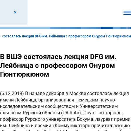
От
 состоялась лекция DFG им. Лейбница с профессором Онуром Гюнтюркюном
В ВШЭ состоялась лекция DFG им.
Лейбница с профессором Онуром
Гюнтюркюном
(6.12.2019) В начале декабря в Москве состоялась лекция
имени Лейбница, организованная Немецким научно-
исследовательским сообществом и Университетским
альянсом Рурской области (UA Ruhr). Онур Гюнтюркюн,
профессор Рурского университета Бохума, лауреат премии
им. Лейбница и премии «Коммуникатор» прочитал лекцию