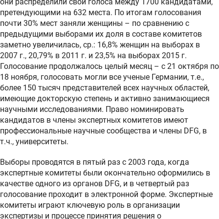
они распределили свои голоса между 1700 кандидатами,
претендующими на 632 места. По итогам голосования
почти 30% мест заняли женщины – по сравнению с
предыдущими выборами их доля в составе комитетов
заметно увеличилась, ср.: 16,8% женщин на выборах в
2007 г., 20,79% в 2011 г. и 23,5% на выборах 2015 г.
Голосование продолжалось целый месяц – с 21 октября по
18 ноября, голосовать могли все ученые Германии, т.е.,
более 150 тысяч представителей всех научных областей,
имеющие докторскую степень и активно занимающиеся
научными исследованиями. Право номинировать
кандидатов в члены экспертных комитетов имеют
профессиональные научные сообщества и члены DFG, в
т.ч., университеты.
Выборы проводятся в пятый раз с 2003 года, когда
экспертные комитеты были окончательно оформились в
качестве одного из органов DFG, и в четвертый раз
голосование проходит в электронной форме. Экспертные
комитеты играют ключевую роль в организации
экспертизы и процессе принятия решения о