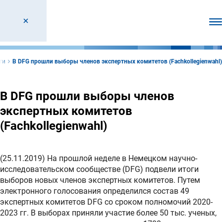
От
ти
В DFG прошли выборы членов экспертных комитетов (Fachkollegienwahl)
В DFG прошли выборы членов
экспертных комитетов
(Fachkollegienwahl)
(25.11.2019) На прошлой неделе в Немецком научно-
исследовательском сообществе (DFG) подвели итоги
выборов новых членов экспертных комитетов. Путем
электронного голосования определился состав 49
экспертных комитетов DFG со сроком полномочий 2020-
2023 гг. В выборах приняли участие более 50 тыс. ученых,