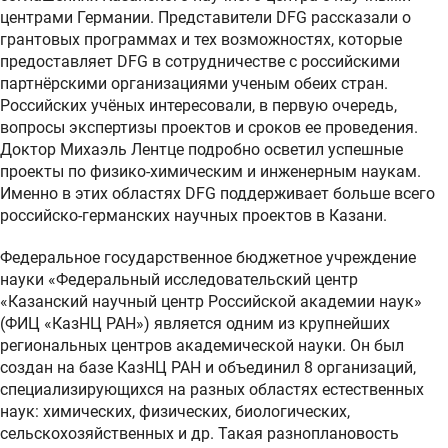
центрами Германии. Представители DFG рассказали о
грантовых программах и тех возможностях, которые
предоставляет DFG в сотрудничестве с российскими
партнёрскими организациями ученым обеих стран.
Российских учёных интересовали, в первую очередь,
вопросы экспертизы проектов и сроков ее проведения.
Доктор Михаэль Лентце подробно осветил успешные
проекты по физико-химическим и инженерным наукам.
Именно в этих областях DFG поддерживает больше всего
российско-германских научных проектов в Казани.
Федеральное государственное бюджетное учреждение
науки «Федеральный исследовательский центр
«Казанский научный центр Российской академии наук»
(ФИЦ «КазНЦ РАН») является одним из крупнейших
региональных центров академической науки. Он был
создан на базе КазНЦ РАН и объединил 8 организаций,
специализирующихся на разных областях естественных
наук: химических, физических, биологических,
сельскохозяйственных и др. Такая разноплановость