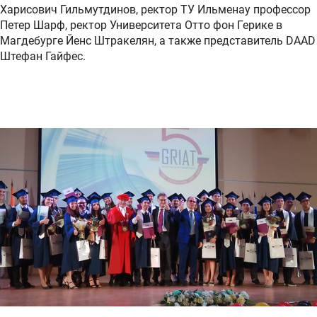
Харисович Гильмутдинов, ректор ТУ Ильменау профессор
Петер Шарф, ректор Университета Отто фон Герике в
Магдебурге Йенс Штракелян, а также представитель DAAD
Штефан Гайфес.