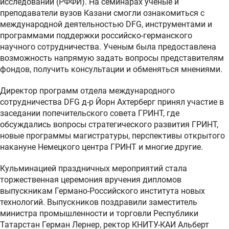
исследований (РФФИ). На семинарах ученые и
преподаватели вузов Казани смогли ознакомиться с
международной деятельностью DFG, инструментами и
программами поддержки российско-германского
научного сотрудничества. Ученым была предоставлена
возможность напрямую задать вопросы представителям
фондов, получить консультации и обменяться мнениями.
Директор программ отдела международного
сотрудничества DFG д-р Йорн Ахтерберг принял участие в
заседании попечительского совета ГРИНТ, где
обсуждались вопросы стратегического развития ГРИНТ,
новые программы магистратуры, перспективы открытого
накануне Немецкого центра ГРИНТ и многие другие.
Кульминацией праздничных мероприятий стала
торжественная церемония вручения дипломов
выпускникам Германо-Российского института новых
технологий. Выпускников поздравили заместитель
министра промышленности и торговли Республики
Татарстан Герман Лернер, ректор КНИТУ-КАИ Альберт