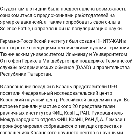
Студентам в эти дни была предоставлена возможность
ознакомиться с предложениями работодателей на
ярмарке вакансий, а также попробовать свои силы в
Science Battle, направленной на популяризацию науки.
Германо-Российский институт был создан КНИТУ-КАИ в
партнерстве с ведущими техническими вузами Германии
Техническим университетом Ильменау и Университетом
Отто фон Герике в Магдебурге при поддержке Германской
службы академических обменов (DAAD) и правительства
Республики Татарстан.
В завершение поездки в Казань представители DFG
посетили Федеральный исследовательский центр
Казанский научный центр Российской академии наук. Во
встрече приняли участие около 20 представителей
различных институтов ФИЦ КазНЦ РАН. Руководитель
Международного отдела ФИЦ КазНЦ РАН Д.А. Лемазин
проинформировал собравшихся о текущих проектах и
соглашениях Казанского научного центра с научными