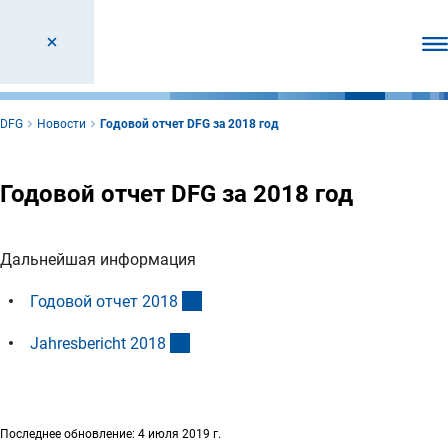
От
DFG
Новости
Годовой отчет DFG за 2018 год
Годовой отчет DFG за 2018 год
Дальнейшая информация
(Download)
Годовой отчет 201
8
(interner Link)
Jahresbericht 201
8
Последнее обновление: 4 июля 2019 г.