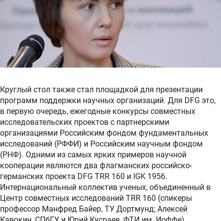
Круглый стол также стал площадкой для презентации
программ поддержки научных организаций. Для DFG это,
в первую очередь, ежегодные конкурсы совместных
исследовательских проектов с партнерскими
организациями Российским фондом фундаментальных
исследований (РФФИ) и Российским научным фондом
(РНФ). Одними из самых ярких примеров научной
кооперации являются два флагманских российско-
германских проекта DFG TRR 160 и IGK 1956.
Интернациональный коллектив ученых, объединенный в
Центр совместных исследований TRR 160 (спикеры
профессор Манфред Байер, ТУ Дортмунд; Алексей
Кавокин, СПбГУ и Юрий Кусраев, ФТИ им. Иоффе)