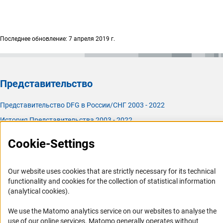
Последнее обновление: 7 апреля 2019 г.
Представительство
Представительство DFG в России/СНГ 2003 - 2022
История Представительства 2003 - 2022
Профиль DFG
Cookie-Settings
Органы управления
Our website uses cookies that are strictly necessary for its technical
Задачи DFG
functionality and cookies for the collection of statistical information
История DFG
(analytical cookies).
Финансирование
We use the Matomo analytics service on our websites to analyse the
use of our online services. Matomo generally operates without