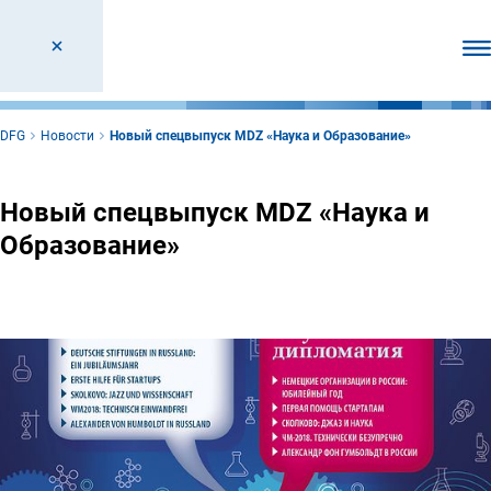
От
DFG
Новости
Новый спецвыпуск MDZ «Наука и Образование»
Новый спецвыпуск MDZ «Наука и
Образование»