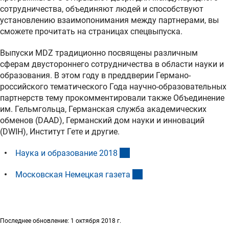
сотрудничества, объединяют людей и способствуют
установлению взаимопонимания между партнерами, вы
сможете прочитать на страницах спецвыпуска.
Выпуски MDZ традиционно посвящены различным
сферам двустороннего сотрудничества в области науки и
образования. В этом году в преддверии Германо-
российского тематического Года научно-образовательных
партнерств тему прокомментировали также Объединение
им. Гельмгольца, Германская служба академических
обменов (DAAD), Германский дом науки и инноваций
(DWIH), Институт Гете и другие.
(Download)
Наука и образование 201
8
(externer Link)
Московская Немецкая газет
а
Последнее обновление: 1 октября 2018 г.