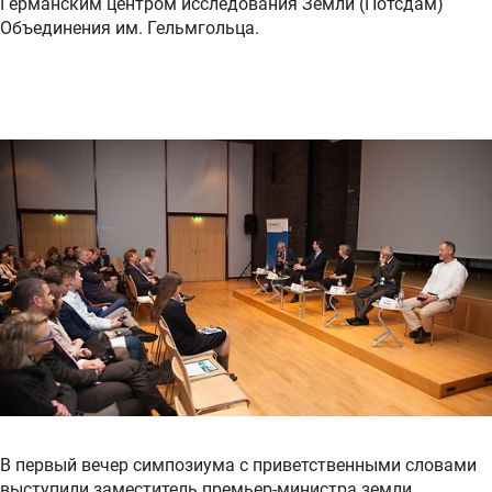
Германским центром исследования Земли (Потсдам)
Объединения им. Гельмгольца.
В первый вечер симпозиума с приветственными словами
выступили заместитель премьер-министра земли