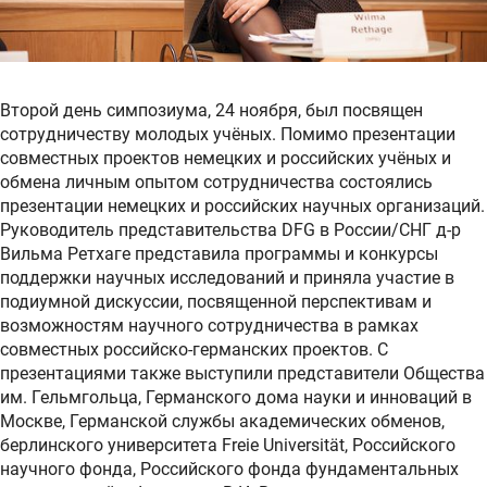
Второй день симпозиума, 24 ноября, был посвящен
сотрудничеству молодых учёных. Помимо презентации
совместных проектов немецких и российских учёных и
обмена личным опытом сотрудничества состоялись
презентации немецких и российских научных организаций.
Руководитель представительства DFG в России/СНГ д-р
Вильма Ретхаге представила программы и конкурсы
поддержки научных исследований и приняла участие в
подиумной дискуссии, посвященной перспективам и
возможностям научного сотрудничества в рамках
совместных российско-германских проектов. С
презентациями также выступили представители Общества
им. Гельмгольца, Германского дома науки и инноваций в
Москве, Германской службы академических обменов,
берлинского университета Freie Universität, Российского
научного фонда, Российского фонда фундаментальных