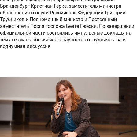
Бранденбург Кристиан Гёрке, заместитель министра
образования и науки Российской Федерации Григорий
Трубников и Полномочный министр и Постоянный
заместитель Посла госпожа Беате Гжески. По завершении
официальной части состоялись импульсные доклады на
тему германо-российского научного сотрудничества и
подиумная дискуссия.