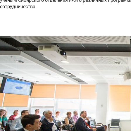
ученым Сибирского отделения РАН о различных программ
сотрудничества.