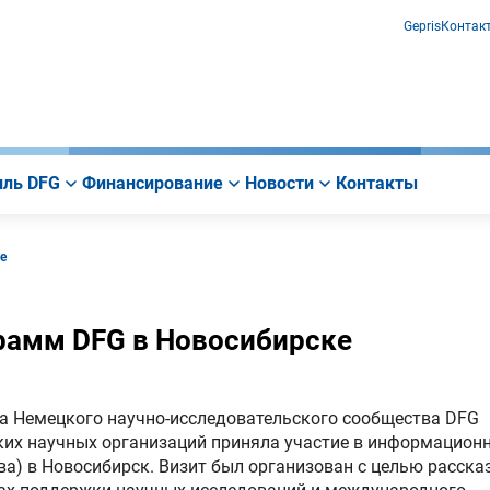
Gepris
Контак
ль DFG
Финансирование
Новости
Контакты
е
рамм DFG в Новосибирске
тва Немецкого научно-исследовательского сообщества DFG
ких научных организаций приняла участие в информацион
а) в Новосибирск. Визит был организован с целью расска