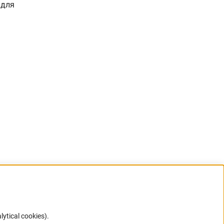
 для
lytical cookies).