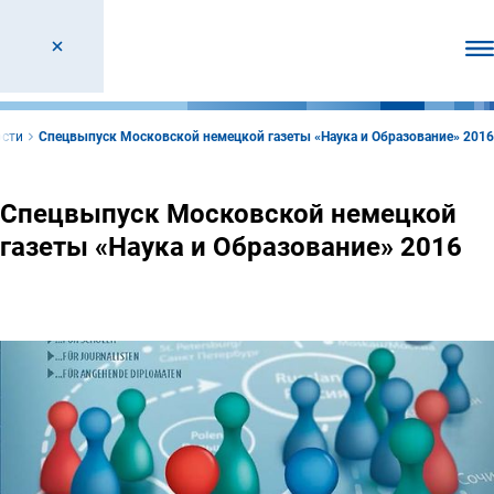
От
сти
Спецвыпуск Московской немецкой газеты «Наука и Образование» 2016
Спецвыпуск Московской немецкой
газеты «Наука и Образование» 2016