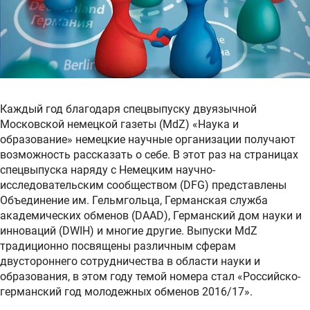
Каждый год благодаря спецвыпуску двуязычной
Московской немецкой газеты (MdZ) «Наука и
образование» немецкие научные организации получают
возможность рассказать о себе. В этот раз на страницах
спецвыпуска наряду с Немецким научно-
исследовательским сообществом (DFG) представлены
Объединение им. Гельмгольца, Германская служба
академических обменов (DAAD), Германский дом науки и
инноваций (DWIH) и многие другие. Выпуски MdZ
традиционно посвящены различным сферам
двустороннего сотрудничества в области науки и
образования, в этом году темой номера стал «Российско-
германский год молодежных обменов 2016/17».