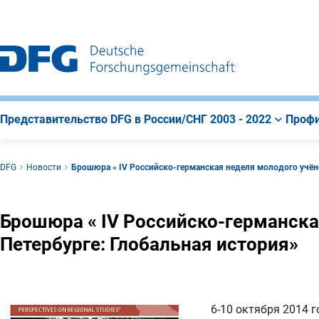
К
Поиск
К
строке
содержанию
навигации
страницы
Представительство DFG в России/СНГ 2003 - 2022
Профи
DFG
Новости
Брошюра « IV Российско-германская неделя молодого учёно
Брошюра « IV Российско-германска
Петербурге: Глобальная история»
6-10 октября 2014 