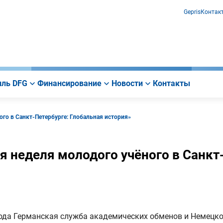
Gepris
Контак
ль DFG
Финансирование
Новости
Контакты
го в Санкт-Петербурге: Глобальная история»
я неделя молодого учёного в Санкт
года Германская служба академических обменов и Немецк