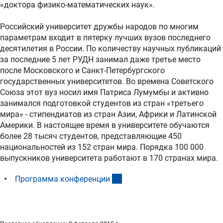
«доктора физико-математических наук».
Российский университет дружбы народов по многим
параметрам входит в пятерку лучших вузов последнего
десятилетия в России. По количеству научных публикаций
за последние 5 лет РУДН занимал даже третье место
после Московского и Санкт-Петербургского
государственных университетов. Во времена Советского
Союза этот вуз носил имя Патриса Лумумбы и активно
занимался подготовкой студентов из стран «третьего
мира» - стипендиатов из стран Азии, Африки и Латинской
Америки. В настоящее время в университете обучаются
более 28 тысяч студентов, представляющие 450
национальностей из 152 стран мира. Порядка 100 000
выпускников университета работают в 170 странах мира.
(externer Link)
Программа конференци
и