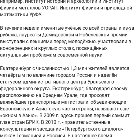
например, Институт истории и археологии и Институт
физики металлов УОРАН, Институт физики и прикладной
математики УрФУ.
В течение недели именитые учёные со всей страны и из-за
рубежа, лауреаты Демидовской и Нобелевской премий
выступали с лекциями перед молодёжью, участвовали в
конференциях и круглых столах, посвящённых
актуальным проблемам современной науки.
Екатеринбург с численностью 1,3 млн жителей является
четвёртым по величине городом России и наделён
статусом административного центра Уральского
федерального округа. Екатеринбург, благодаря своему
расположению на Среднем Урале, где проходят
важнейшие транспортные магистрали, объединяющие
Европейскую и Азиатскую части страны, называют ещё
«окном в Азию». В 2009 г. здесь прошел первый саммит
глав стран БРИК. В 2010 г. - правительственные
консультации и заседание «Петербургского диалога»
между Германией и Россией. В настоящее время