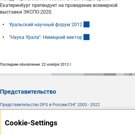
Екатеринбург претендует на проведение всемирной
выставки ЭКСПО-2020.
(externer Link)
Уральский научный форум 201
2
(externer Link)
"Наука Урала": Немецкий векто
р
Последнее обновление: 22 ноября 2012 г.
Представительство
Представительство DFG в России/СНГ 2003 - 2022
История Представительства 2003 - 2022
Cookie-Settings
Профиль DFG