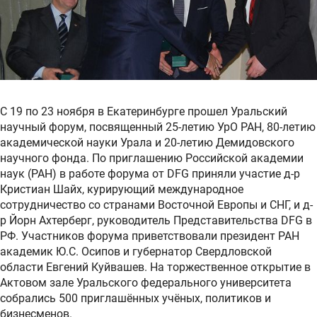
С 19 по 23 ноября в Екатеринбурге прошел Уральский
научный форум, посвященный 25-летию УрО РАН, 80-летию
академической науки Урала и 20-летию Демидовского
научного фонда. По приглашению Российской академии
наук (РАН) в работе форума от DFG приняли участие д-р
Кристиан Шайх, курирующий международное
сотрудничество со странами Восточной Европы и СНГ, и д-
р Йорн Ахтерберг, руководитель Представительства DFG в
РФ. Участников форума приветствовали президент РАН
академик Ю.С. Осипов и губернатор Свердловской
области Евгений Куйвашев. На торжественное открытие в
Актовом зале Уральского федерального университета
собрались 500 приглашённых учёных, политиков и
бизнесменов.