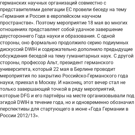
германских научных организаций совместно с
представителями делегации ЕС провели беседу на тему
«Германия и Россия в европейском научном
пространстве». Поэтому мероприятие 18 мая во многих
отношениях представляет собой удачное завершение
двустороннего Года науки и образования. С одной
стороны, оно формально продолжило серию подиумных
дискуссий DWIH и содержательно дополнило предыдущие
обсуждения беседой на тему гуманитарных наук. С другой
стороны, профессор Альт, президент германского
университета, который 22 мая в Берлине проводит
мероприятия по закрытию Российско-Германского года
науки, приехал в Москву. И наконец, этот вечер стал не
только завершающей точкой в ряду мероприятий,
которые DFG и его партнёры на месте организовывали под
эгидой DWIH в течение года, но и одновременно обозначил
перспективы для стартующего в июне «Года Германии в
России 2012/13».