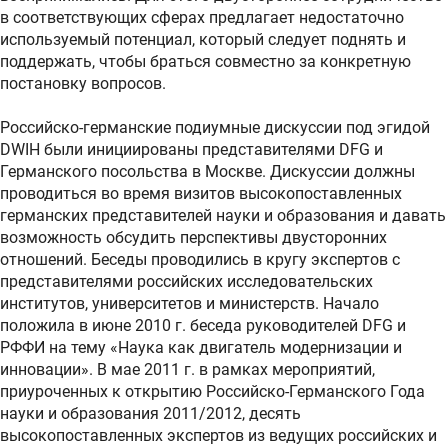
в соответствующих сферах предлагает недостаточно
используемый потенциал, который следует поднять и
поддержать, чтобы браться совместно за конкретную
постановку вопросов.
Российско-германские подиумные дискуссии под эгидой
DWIH были инициированы представителями DFG и
Германского посольства в Москве. Дискуссии должны
проводиться во время визитов высокопоставленных
германских представителей науки и образования и давать
возможность обсудить перспективы двусторонних
отношений. Беседы проводились в кругу экспертов с
представителями российских исследовательских
институтов, университетов и министерств. Начало
положила в июне 2010 г. беседа руководителей DFG и
РФФИ на тему «Наука как двигатель модернизации и
инновации». В мае 2011 г. в рамках мероприятий,
приуроченных к открытию Российско-Германского Года
науки и образования 2011/2012, десять
высокопоставленных экспертов из ведущих российских и