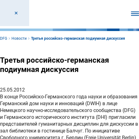
От
DFG
Новости
Третья российско-германская подиумная дискуссия
Третья российско-германская
подиумная дискуссия
25.05.2012
В конце Российско-Германского года науки и образования
Германский дом науки и инноваций (DWIH) в лице
Немецкого научно-исследовательского сообщества (DFG)
и Германского исторического института (DHI) приглаcили
представителей гуманитарных дисциплин для дискуссии в
зал библиотеки в гостинице Балчуг. По инициативе
Свободного университета г. Берлин (Freie Universität Berlin)