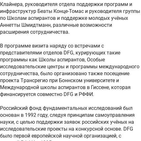
Клайнера, руководителя отдела поддержки программ и
инфраструктур Беаты Конце-Томас и руководителя группы
по Школам аспирантов и поддержке молодых учёных
Аннетты Шмидтманн, различные возможности
расширения сотрудничества.
В программе визита наряду со встречами c
представителями отделов DFG, курирующих такие
программы как Школы аспирантов, Особые
исследовательские центры и программы международного
сотрудничества, было организовано также посещение
проекта Tрансрегио при Боннском университете и
Международной школы аспирантов в Гиссене, которая
финансируется совместно DFG и РФФИ.
Российский фонд фундаментальных исследований был
основан в 1992 году, следуя принципам самоуправления
науки, с целью поддержки заявок российских учёных на
исследовательские проекты на конкурсной основе. DFG
было первой европейской научной организацией, с