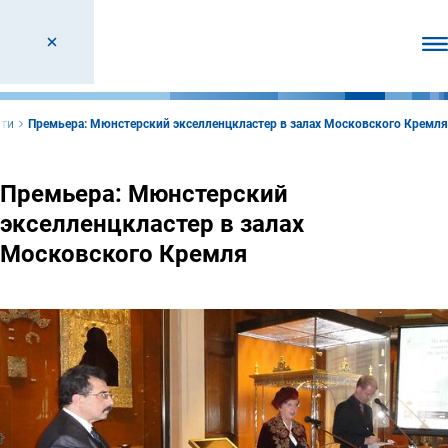
От
ти
Премьера: Мюнстерский экселленцкластер в залах Московского Кремля
Премьера: Мюнстерский
экселленцкластер в залах
Московского Кремля