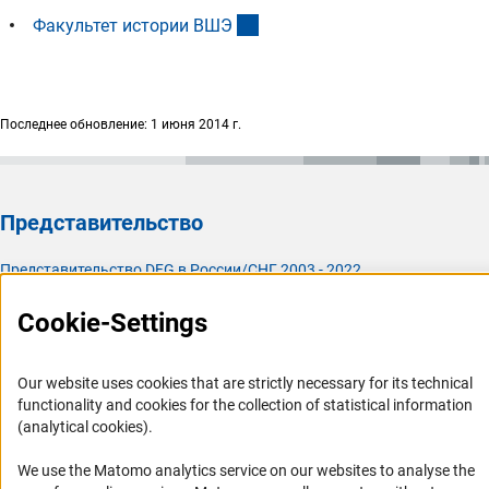
(externer Link)
Факультет истории ВШ
Э
Последнее обновление: 1 июня 2014 г.
Представительство
Представительство DFG в России/СНГ 2003 - 2022
История Представительства 2003 - 2022
Cookie-Settings
Профиль DFG
Our website uses cookies that are strictly necessary for its technical
Органы управления
functionality and cookies for the collection of statistical information
Задачи DFG
(analytical cookies).
История DFG
We use the Matomo analytics service on our websites to analyse the
Финансирование