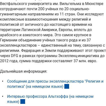
Вестфальского университета им. Вильгельма в Мюнстере
сотрудничают почти 200 учёных по 20 социально-
гуманитарным направлениям из 11 стран. Они исследуют
комплексные взаимоотношения между религией и
политикой от античного до настоящего времени на
территории Латинской Америки, Европы, вплоть до
арабского и азиатского мира. Это самое крупное в
Германии объединение учёных такого рода и из 37
экселленцкластеров – единственный на тему, связанную с
религиями. Федерация и Земли поддерживают этот проект
через DFG в рамках программы Экселленц-инициатива до
2012 года, сумма поддержки составляет 37 млн. евро.
Дальнейшая информация:
Сообщение для прессы экселленцкластера "Религия и
(Download)
политика" (на немецком языке
)
Интервью профессора Альтхоффа (на немецком
(Download)
языке
)