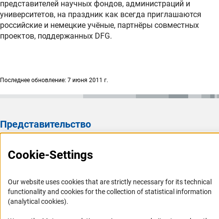
представителей научных фондов, администраций и
университетов, на праздник как всегда приглашаются
российские и немецкие учёные, партнёры совместных
проектов, поддержанных DFG.
Последнее обновление: 7 июня 2011 г.
Представительство
Представительство DFG в России/СНГ 2003 - 2022
Cookie-Settings
История Представительства 2003 - 2022
Профиль DFG
Our website uses cookies that are strictly necessary for its technical
functionality and cookies for the collection of statistical information
Органы управления
(analytical cookies).
Задачи DFG