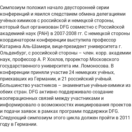
Симпозиум положил начало двусторонней серии
конференций и явился следствием обмена делегациями
учёных-химиков с российской и немецкой стороны,
который был организован DFG совместно с Российской
академией наук (РАН) в 2007-2008 гг. С немецкой стороны
координатором конференции выступила профессор
Катарина Аль-Шамери, вице-президент университета г.
Ольденбург, с российской стороны – член. корр. академии
наук, профессор А. Р. Хохлов, проректор Московского
государственного университета им. Ломоносова. В
конференции приняли участие 24 немецких учёных,
приехавших из Германии, и 21 российский учёный.
Большинство участников – знаменитые учёные-химики из
обеих стран. DFG активно поддерживало создание
кооперационных связей между участниками и
информировало о возможностях инициирования проектов
и подачи заявок в рамках программ поддержки DFG.
Следующий симпозиум этого цикла должен пройти в 2011
году в Германии.