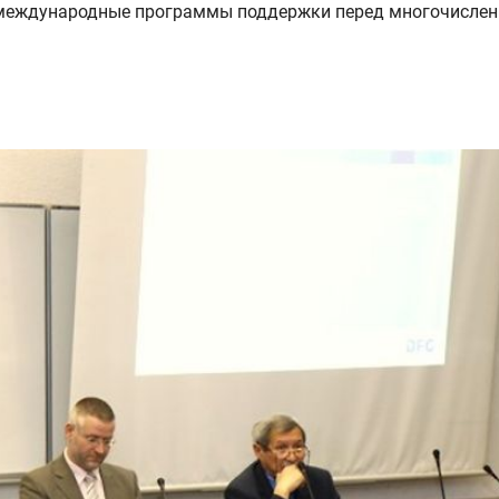
и международные программы поддержки перед многочисле