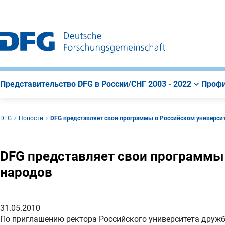
К
Поиск
К
строке
содержанию
навигации
страницы
Представительство DFG в России/СНГ 2003 - 2022
Профи
DFG
Новости
DFG представляет свои программы в Российском универси
DFG представляет свои программы
народов
31.05.2010
По приглашению ректора Российского университета дружб