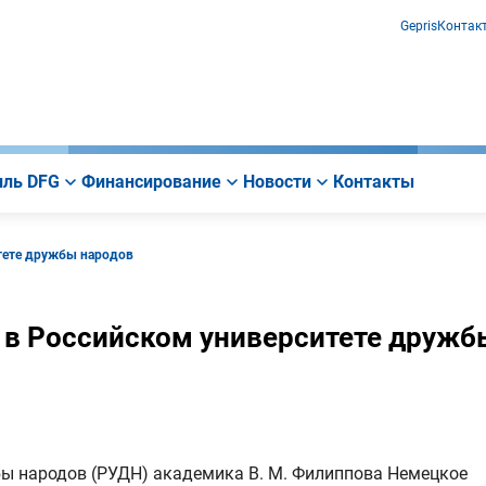
Gepris
Контак
ль DFG
Финансирование
Новости
Контакты
тете дружбы народов
 в Российском университете дружб
ы народов (РУДН) академика В. М. Филиппова Немецкое