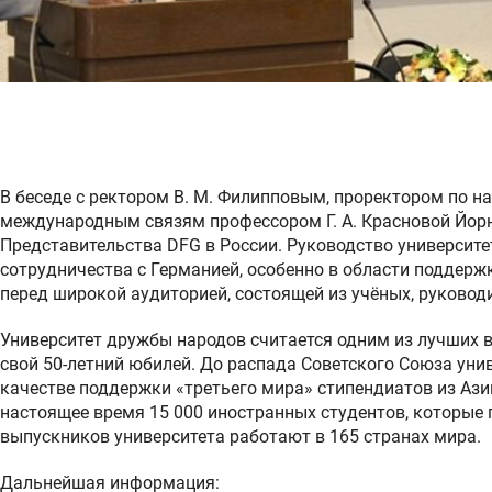
В беседе с ректором В. М. Филипповым, проректором по н
международным связям профессором Г. А. Красновой Йорн
Представительства DFG в России. Руководство университ
сотрудничества с Германией, особенно в области поддерж
перед широкой аудиторией, состоящей из учёных, руководи
Университет дружбы народов считается одним из лучших в
свой 50-летний юбилей. До распада Советского Союза уни
качестве поддержки «третьего мира» стипендиатов из Ази
настоящее время 15 000 иностранных студентов, которые 
выпускников университета работают в 165 странах мира.
Дальнейшая информация: