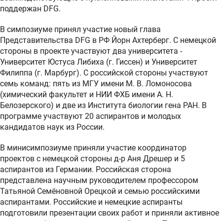
поддержан DFG.
В симпозиуме принял участие новый глава
Представительства DFG в РФ Йорн Ахтерберг. С немецкой
стороны в проекте участвуют два университета -
Университет Юстуса Либиха (г. Гиссен) и Университет
Филиппа (г. Марбург). С российской стороны участвуют
семь команд: пять из МГУ имени М. В. Ломоносова
(химический факультет и НИИ ФХБ имени А. Н.
Белозерского) и две из Института биологии гена РАН. В
программе участвуют 20 аспирантов и молодых
кандидатов наук из России.
В минисимпозиуме приняли участие координатор
проектов с немецкой стороны д-р Аня Дрешер и 5
аспирантов из Германии. Российская сторона
представлена научным руководителем профессором
Татьяной Семёновной Орецкой и семью российскими
аспирантами. Российские и немецкие аспиранты
подготовили презентации своих работ и приняли активное