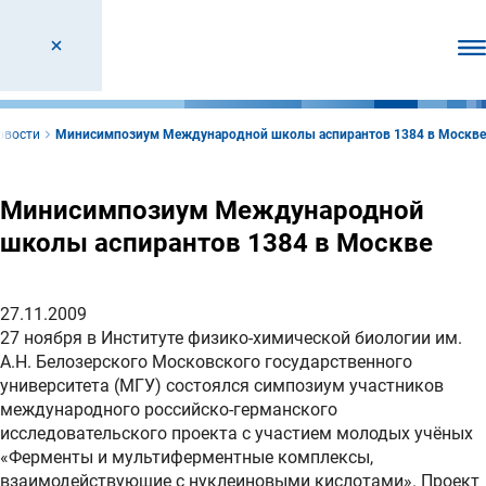
От
овости
Минисимпозиум Международной школы аспирантов 1384 в Москве
Минисимпозиум Международной
школы аспирантов 1384 в Москве
27.11.2009
27 ноября в Институте физико-химической биологии им.
А.Н. Белозерского Московского государственного
университета (МГУ) состоялся симпозиум участников
международного российско-германского
исследовательского проекта c участием молодых учёных
«Ферменты и мультиферментные комплексы,
взаимодействующие с нуклеиновыми кислотами». Проект