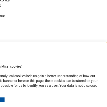
ко же
о
жно
lytical cookies).
Anc
 Analytical cookies help us gain a better understanding of how our
ie banner or here on this page, these cookies can be stored on your
possible for us to identify you as a user. Your data is not disclosed
in your
(Anchor Link)
.