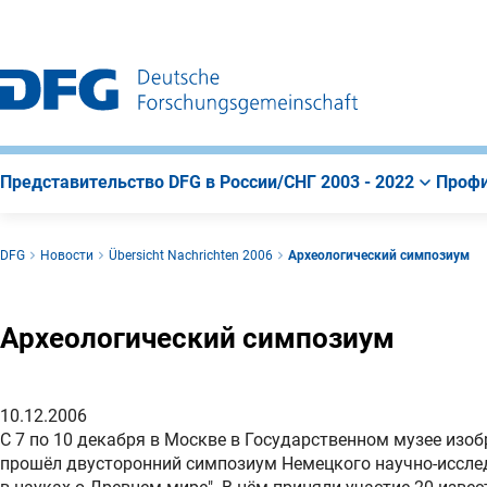
К
Поиск
К
строке
содержанию
навигации
страницы
Представительство DFG в России/СНГ 2003 - 2022
Профи
DFG
Новости
Übersicht Nachrichten 2006
Археологический симпозиум
Археологический симпозиум
10.12.2006
С 7 по 10 декабря в Москве в Государственном музее изо
прошёл двусторонний симпозиум Немецкого научно-иссле