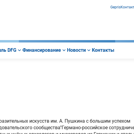
Gepris
Контак
ль DFG
Финансирование
Новости
Контакты
бразительных искусств им. А. Пушкина с большим успехом
довательского сообщества"Германо-российское сотруднич