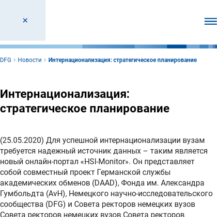
От
DFG
Новости
Интернационализация: стратегическое планирование
Интернационализация:
стратегическое планирование
(25.05.2020) Для успешной интернационализации вузам
требуется надежный источник данных – таким является
новый онлайн-портал «HSI-Monitor». Он представляет
собой совместный проект Германской службы
академических обменов (DAAD), Фонда им. Александра
Гумбольдта (AvH), Немецкого научно-исследовательского
сообщества (DFG) и Совета ректоров немецких вузов
Совета ректоров немецких вузов Совета ректоров