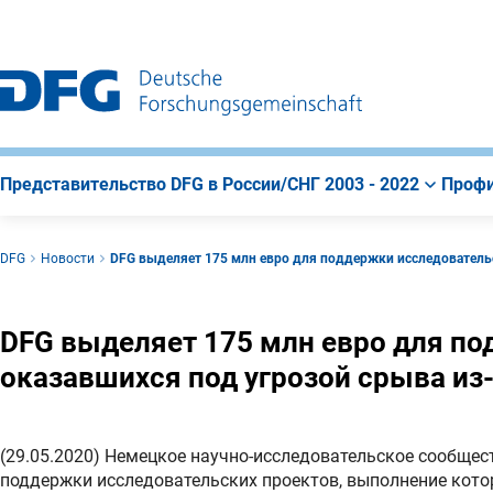
К
Поиск
К
строке
содержанию
навигации
страницы
Представительство DFG в России/СНГ 2003 - 2022
Профи
DFG
Новости
DFG выделяет 175 млн евро для поддержки исследовательс
DFG выделяет 175 млн евро для по
оказавшихся под угрозой срыва из
(29.05.2020) Немецкое научно-исследовательское сообще
поддержки исследовательских проектов, выполнение котор