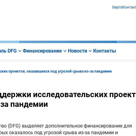
Gepris
Контак
ль DFG
Финансирование
Новости
Контакты
ких проектов, оказавшихся под угрозой срыва из-за пандемии
ддержки исследовательских проект
-за пандемии
ство (DFG) выделяет дополнительное финансирование для
ых оказалось под угрозой срыва из-за пандемии и